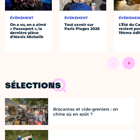
ÉVÈNEMENT
ÉVÈNEMENT
ÉVÈNEMEN
On a vu, on a aimé
Tout savoir sur
L’Été du C
« Passeport », la
Paris Plages 2026
revient po
dernière pièce
19ème édi
d’Alexis Michalik
SÉLECTIONS
Brocantes et vide-greniers : on
chine où en août ?