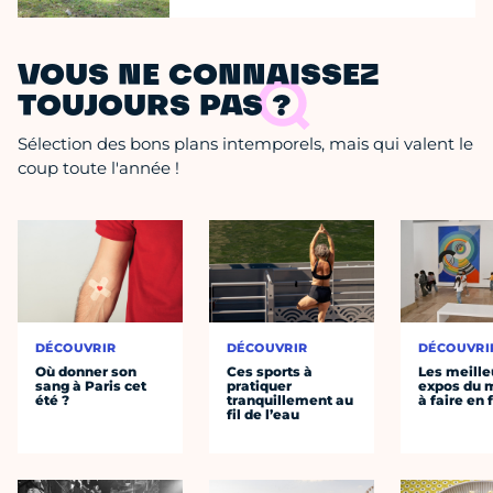
VOUS NE CONNAISSEZ
TOUJOURS PAS ?
Sélection des bons plans intemporels, mais qui valent le
coup toute l'année !
DÉCOUVRIR
DÉCOUVRIR
DÉCOUVRI
Où donner son
Ces sports à
Les meille
sang à Paris cet
pratiquer
expos du
été ?
tranquillement au
à faire en 
fil de l’eau