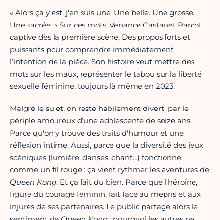
« Alors ça y est, j'en suis une. Une belle. Une grosse.
Une sacrée. » Sur ces mots, Venance Castanet Parcot
captive dès la première scène. Des propos forts et
puissants pour comprendre immédiatement
l’intention de la pièce. Son histoire veut mettre des
mots sur les maux, représenter le tabou sur la liberté
sexuelle féminine, toujours là même en 2023.
Malgré le sujet, on reste habilement diverti par le
périple amoureux d’une adolescente de seize ans.
Parce qu'on y trouve des traits d'humour et une
réflexion intime. Aussi, parce que la diversité des jeux
scéniques (lumière, danses, chant…) fonctionne
comme un fil rouge : ça vient rythmer les aventures de
Queen Kong
. Et ça fait du bien. Parce que l'héroïne,
figure du courage féminin, fait face au mépris et aux
injures de ses partenaires. Le public partage alors le
sentiment de
Queen Kong
: pourquoi les autres ne