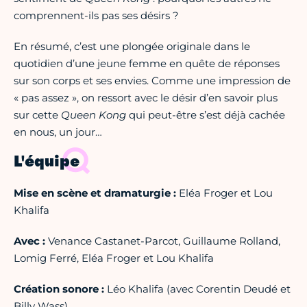
comprennent-ils pas ses désirs ?
En résumé, c’est une plongée originale dans le
quotidien d’une jeune femme en quête de réponses
sur son corps et ses envies. Comme une impression de
« pas assez », on ressort avec le désir d’en savoir plus
sur cette
Queen Kong
qui peut-être s’est déjà cachée
en nous, un jour…
L'équipe
Mise en scène et dramaturgie :
Eléa Froger et Lou
Khalifa
Avec :
Venance Castanet-Parcot, Guillaume Rolland,
Lomig Ferré, Eléa Froger et Lou Khalifa
Création sonore :
Léo Khalifa (avec Corentin Deudé et
Billy Wass)