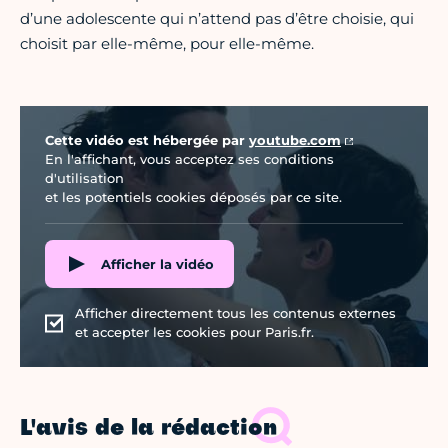
d’une adolescente qui n’attend pas d’être choisie, qui
choisit par elle-même, pour elle-même.
Vidéo Youtube
Cette vidéo est hébergée par
youtube.com
En l'affichant, vous acceptez ses conditions
d'utilisation
et les potentiels cookies déposés par ce site.
Afficher la vidéo
Afficher directement tous les contenus externes
et accepter les cookies pour Paris.fr.
L'avis de la rédaction