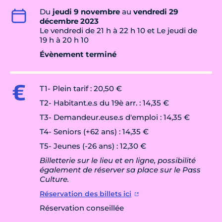
Du
jeudi 9 novembre
au
vendredi 29
décembre 2023
Le vendredi de 21 h à 22 h 10 et Le jeudi de
19 h à 20 h 10
Évènement terminé
T1- Plein tarif : 20,50 €
T2- Habitant.e.s du 19è arr. : 14,35 €
T3- Demandeur.euse.s d'emploi : 14,35 €
T4- Seniors (+62 ans) : 14,35 €
T5- Jeunes (-26 ans) : 12,30 €
Billetterie sur le lieu et en ligne, possibilité
également de réserver sa place sur le Pass
Culture.
Réservation des billets ici
Réservation conseillée