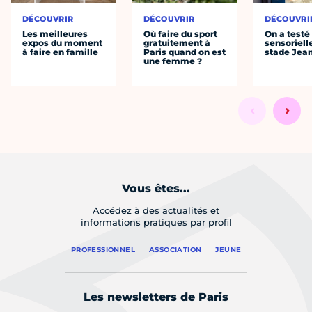
DÉCOUVRIR
DÉCOUVRIR
DÉCOUVRI
Les meilleures
Où faire du sport
On a testé 
expos du moment
gratuitement à
sensoriell
à faire en famille
Paris quand on est
stade Jea
une femme ?
Vous êtes...
Accédez à des actualités et
informations pratiques par profil
PROFESSIONNEL
ASSOCIATION
JEUNE
Les newsletters de Paris