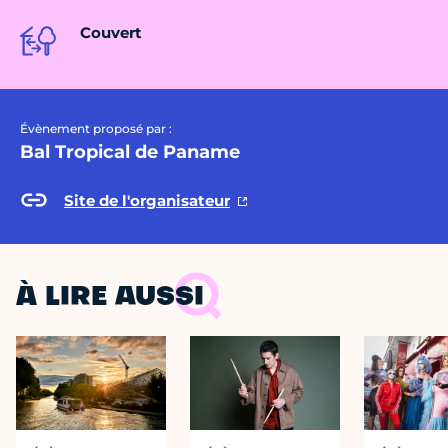
Couvert
Évènement proposé par :
Bal Tropical de Paname
Site de l'organisateur
À LIRE AUSSI