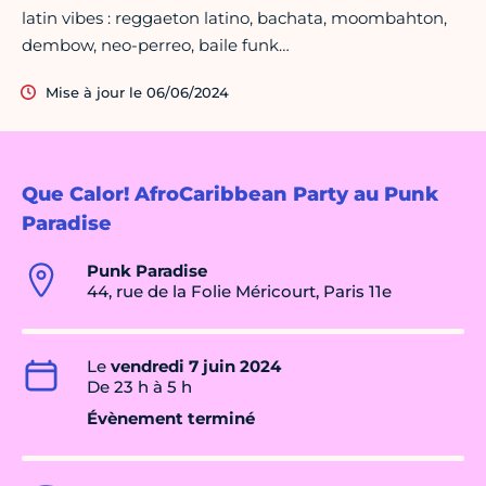
latin vibes : reggaeton latino, bachata, moombahton,
dembow, neo-perreo, baile funk…
Mise à jour le 06/06/2024
Que Calor! AfroCaribbean Party au Punk
Paradise
Punk Paradise
44, rue de la Folie Méricourt, Paris 11e
Le
vendredi 7 juin 2024
De 23 h à 5 h
Évènement terminé