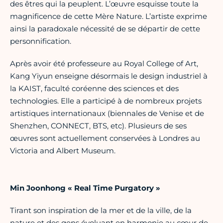
des êtres qui la peuplent. L’œuvre esquisse toute la
magnificence de cette Mère Nature. L’artiste exprime
ainsi la paradoxale nécessité de se départir de cette
personnification.
Après avoir été professeure au Royal College of Art,
Kang Yiyun enseigne désormais le design industriel à
la KAIST, faculté coréenne des sciences et des
technologies. Elle a participé à de nombreux projets
artistiques internationaux (biennales de Venise et de
Shenzhen, CONNECT, BTS, etc). Plusieurs de ses
œuvres sont actuellement conservées à Londres au
Victoria and Albert Museum.
Min Joonhong « Real Time Purgatory »
Tirant son inspiration de la mer et de la ville, de la
nature et des gens évoluant en harmonie au cœur de