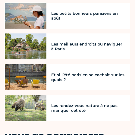
Les petits bonheurs parisiens en
août
Les meilleurs endroits où naviguer
à Paris
Et si l’été parisien se cachait sur les
quais ?
Les rendez-vous nature à ne pas
manquer cet été