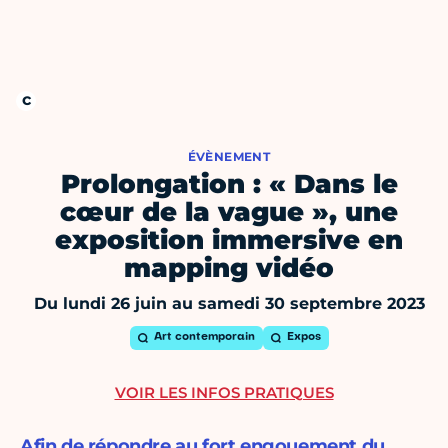
ÉVÈNEMENT
Prolongation : « Dans le
cœur de la vague », une
exposition immersive en
mapping vidéo
Du lundi 26 juin au samedi 30 septembre 2023
Art contemporain
Expos
VOIR LES INFOS PRATIQUES
Afin de répondre au fort engouement du