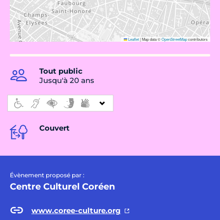
Leaflet
|
Map data ©
OpenStreetMap
contributors
Tout public
Jusqu'à 20 ans
Couvert
Évènement proposé par :
Centre Culturel Coréen
www.coree-culture.org