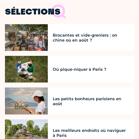
SÉLECTIONS
Brocantes et vide-greniers : on
chine où en août ?
Où pique-niquer à Paris ?
Les petits bonheurs parisiens en
août
Les meilleurs endroits où naviguer
à Paris