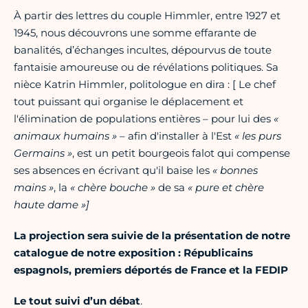
À partir des lettres du couple Himmler, entre 1927 et
1945, nous découvrons une somme effarante de
banalités, d’échanges incultes, dépourvus de toute
fantaisie amoureuse ou de révélations politiques. Sa
nièce Katrin Himmler, politologue en dira : [ Le chef
tout puissant qui organise le déplacement et
l'élimination de populations entières – pour lui des
«
animaux humains »
– afin d'installer à l'Est
« les purs
Germains »
, est un petit bourgeois falot qui compense
ses absences en écrivant qu'il baise les
« bonnes
mains »
, la
« chère bouche »
de sa
« pure et chère
haute dame »]
La projection sera suivie de la présentation de notre
catalogue de notre exposition : Républicains
espagnols, premiers déportés de France et la FEDIP
Le tout suivi d’un débat
.