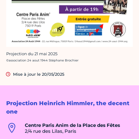
Projection du 21 mai 2025
Crédit photo :
©association 24 aout 1944 Stéphane Brochier
Mise à jour le 20/05/2025
Projection Heinrich Himmler, the decent
one
Centre Paris Anim de la Place des Fêtes
2/4 rue des Lilas, Paris