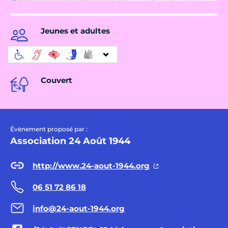
Jeunes et adultes
Couvert
Évènement proposé par :
Association 24 Août 1944
http://www.24-aout-1944.org
06 51 72 86 18
info@24-aout-1944.org