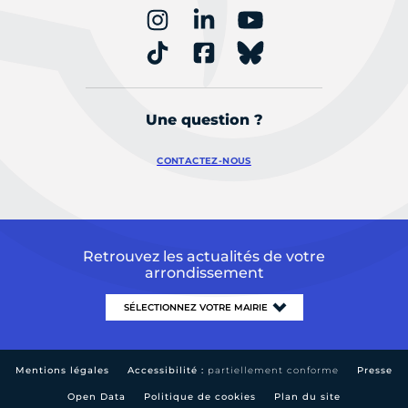
Une question ?
CONTACTEZ-NOUS
Retrouvez les actualités de votre
arrondissement
Mentions légales
Accessibilité :
partiellement conforme
Presse
Open Data
Politique de cookies
Plan du site