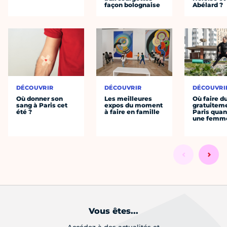
façon bolognaise
Abélard ?
DÉCOUVRIR
DÉCOUVRIR
DÉCOUVRI
Où donner son
Les meilleures
Où faire d
sang à Paris cet
expos du moment
gratuitem
été ?
à faire en famille
Paris quan
une femm
Vous êtes...