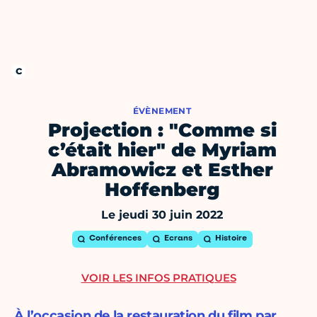
ÉVÈNEMENT
Projection : "Comme si
c’était hier" de Myriam
Abramowicz et Esther
Hoffenberg
Le jeudi 30 juin 2022
Conférences
Ecrans
Histoire
VOIR LES INFOS PRATIQUES
À l’occasion de la restauration du film par