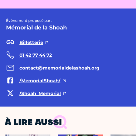
Évènement proposé par :
Mémorial de la Shoah
Billetterie
01 42 77 44 72
contact@memorialdelashoah.org
/MemorialShoah/
/Shoah_Memorial
À LIRE AUSSI