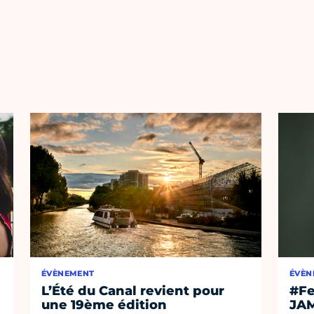
ÉVÈNEMENT
ÉVÈN
L’Été du Canal revient pour
#Fe
une 19ème édition
JA