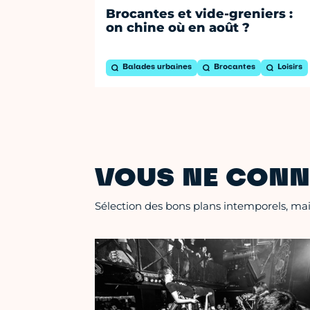
Brocantes et vide-greniers :
on chine où en août ?
Balades urbaines
Brocantes
Loisirs
VOUS NE CONN
Sélection des bons plans intemporels, mais