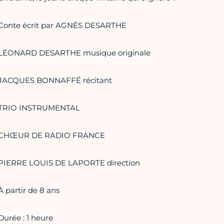
Conte écrit par AGNÈS DESARTHE
LÉONARD DESARTHE musique originale
JACQUES BONNAFFÉ récitant
TRIO INSTRUMENTAL
CHŒUR DE RADIO FRANCE
PIERRE LOUIS DE LAPORTE direction
À partir de 8 ans
Durée : 1 heure