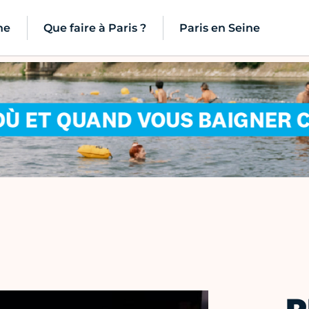
ne
Que faire à Paris ?
Paris en Seine