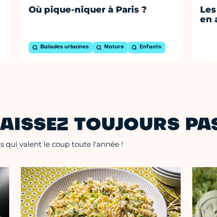
Où pique-niquer à Paris ?
Les
en 
Balades urbaines
Nature
Enfants
AISSEZ TOUJOURS PAS
 qui valent le coup toute l'année !