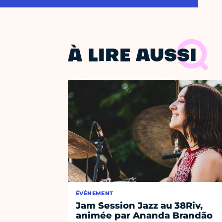
À LIRE AUSSI
ÉVÈNEMENT
Jam Session Jazz au 38Riv,
animée par Ananda Brandão