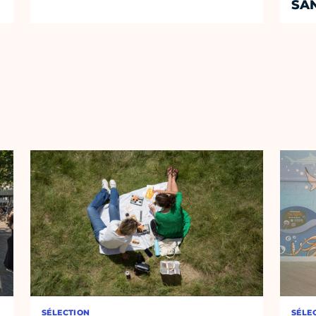
SA
SÉLECTION
SÉLE