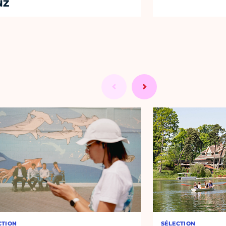
NZ
CTION
SÉLECTION