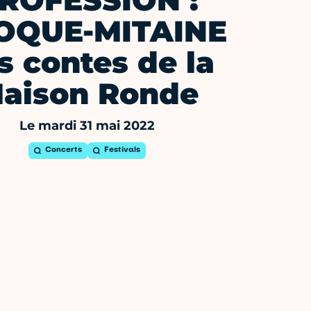
ROFESSION :
OQUE-MITAINE
s contes de la
aison Ronde
Le mardi 31 mai 2022
Concerts
Festivals