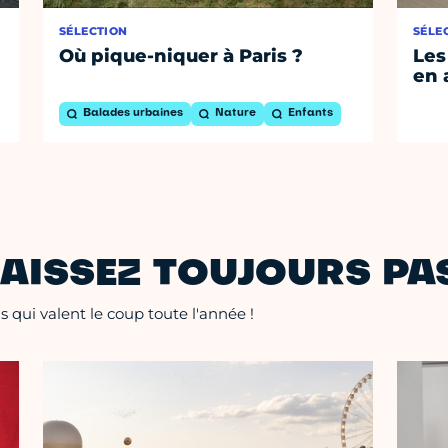
SÉLECTION
SÉLE
Où pique-niquer à Paris ?
Les
en 
Balades urbaines
Nature
Enfants
AISSEZ TOUJOURS PAS
 qui valent le coup toute l'année !