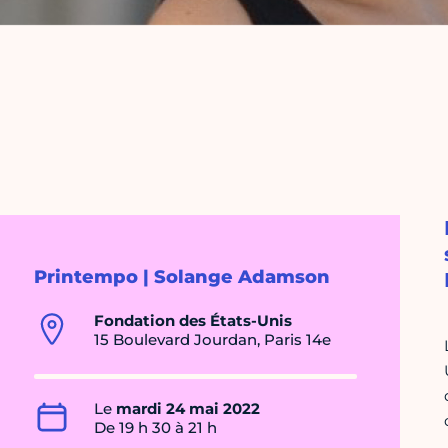
Printempo | Solange Adamson
Fondation des États-Unis
15 Boulevard Jourdan, Paris 14e
Le
mardi 24 mai 2022
De 19 h 30 à 21 h