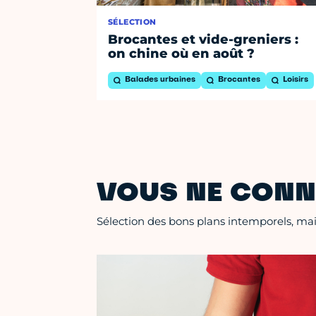
SÉLECTION
Brocantes et vide-greniers :
on chine où en août ?
Balades urbaines
Brocantes
Loisirs
VOUS NE CONN
Sélection des bons plans intemporels, mais