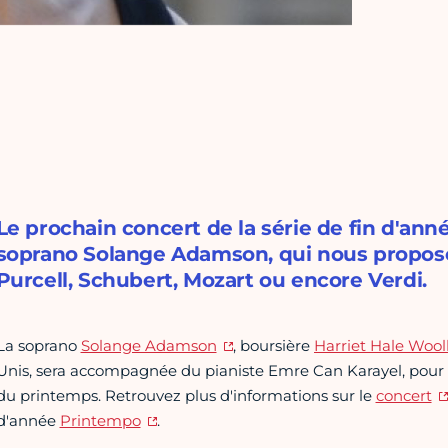
Le prochain concert de la série de fin d'ann
soprano Solange Adamson, qui nous propose
Purcell, Schubert, Mozart ou encore Verdi.
La soprano
Solange Adamson
, boursière
Harriet Hale Wool
Unis, sera accompagnée du pianiste Emre Can Karayel, pour
du printemps. Retrouvez plus d'informations sur le
concert
d'année
Printempo
.