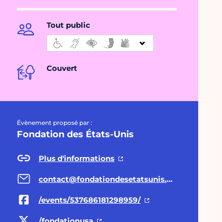
Tout public
Couvert
Évènement proposé par :
Fondation des États-Unis
Plus d'informations
contact@fondationdesetatsunis.org
/events/537686181298959/
/fondationusa