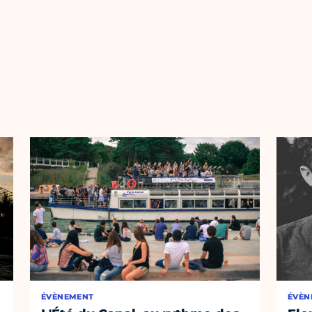
ÉVÈNEMENT
ÉVÈN