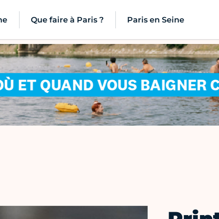
ne
Que faire à Paris ?
Paris en Seine