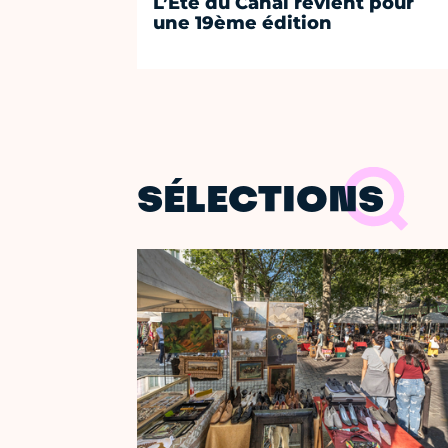
L’Été du Canal revient pour
une 19ème édition
SÉLECTIONS