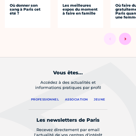
Où donner son
Les meilleures
Où faire d
sang à Paris cet
expos du moment
gratuitem
été ?
à faire en famille
Paris quan
une femm
Vous êtes...
Accédez à des actualités et
informations pratiques par profil
PROFESSIONNEL
ASSOCIATION
JEUNE
Les newsletters de Paris
Recevez directement par email
l'actualité de vos centres d'intérêt