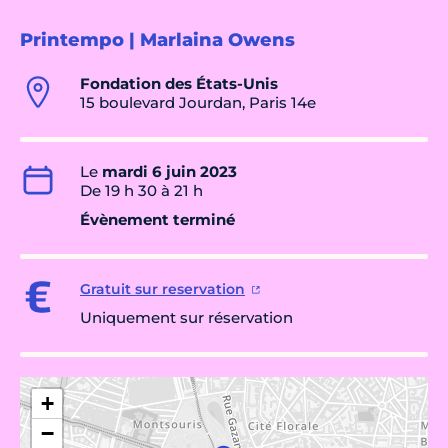
Printempo | Marlaina Owens
Fondation des États-Unis
15 boulevard Jourdan, Paris 14e
Le
mardi 6 juin 2023
De 19 h 30 à 21 h
Évènement terminé
Gratuit sur reservation
Uniquement sur réservation
+
−