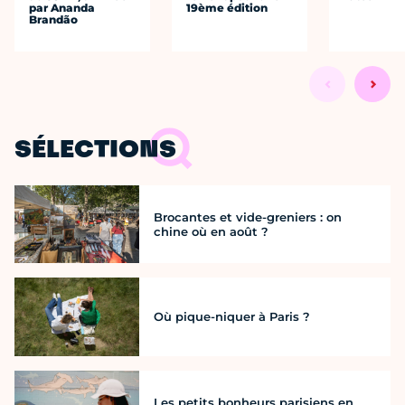
par Ananda
19ème édition
Brandão
SÉLECTIONS
Brocantes et vide-greniers : on
chine où en août ?
Où pique-niquer à Paris ?
Les petits bonheurs parisiens en