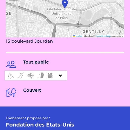
Leaflet
|
Map data ©
OpenStreetMap
contributors
15 boulevard Jourdan
Tout public
Couvert
Évènement proposé par :
Fondation des États-Unis