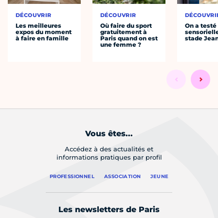
DÉCOUVRIR
DÉCOUVRIR
DÉCOUVRI
Les meilleures
Où faire du sport
On a testé 
expos du moment
gratuitement à
sensoriell
à faire en famille
Paris quand on est
stade Jea
une femme ?
Vous êtes...
Accédez à des actualités et
informations pratiques par profil
PROFESSIONNEL
ASSOCIATION
JEUNE
Les newsletters de Paris