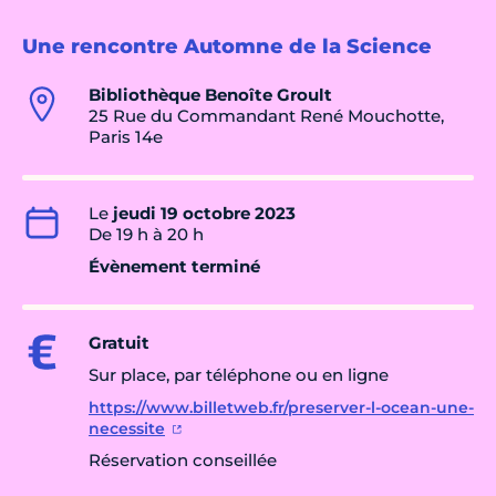
Une rencontre Automne de la Science
Bibliothèque Benoîte Groult
25 Rue du Commandant René Mouchotte,
Paris 14e
Le
jeudi 19 octobre 2023
De 19 h à 20 h
Évènement terminé
Gratuit
Sur place, par téléphone ou en ligne
https://www.billetweb.fr/preserver-l-ocean-une-
necessite
Réservation conseillée