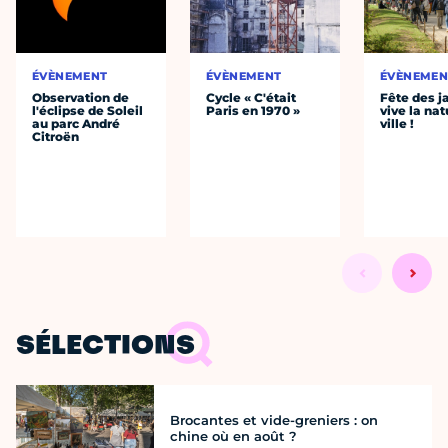
ÉVÈNEMENT
ÉVÈNEMENT
ÉVÈNEMEN
Observation de
Cycle « C'était
Fête des ja
l'éclipse de Soleil
Paris en 1970 »
vive la nat
au parc André
ville !
Citroën
SÉLECTIONS
Brocantes et vide-greniers : on
chine où en août ?