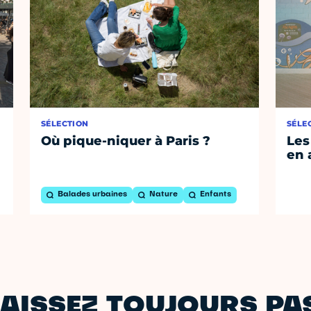
SÉLECTION
SÉLE
Où pique-niquer à Paris ?
Les
en 
Balades urbaines
Nature
Enfants
AISSEZ TOUJOURS PAS