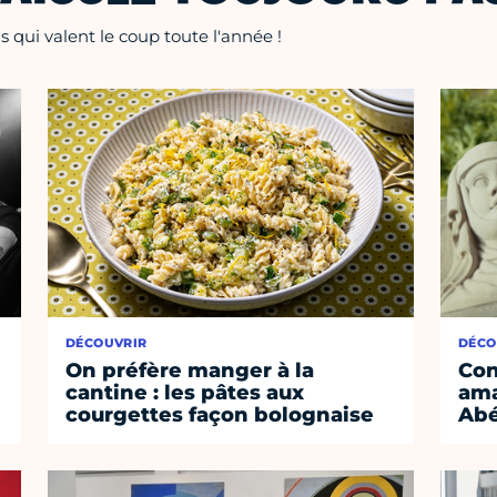
 qui valent le coup toute l'année !
DÉCOUVRIR
DÉCO
On préfère manger à la
Con
cantine : les pâtes aux
ama
courgettes façon bolognaise
Abé