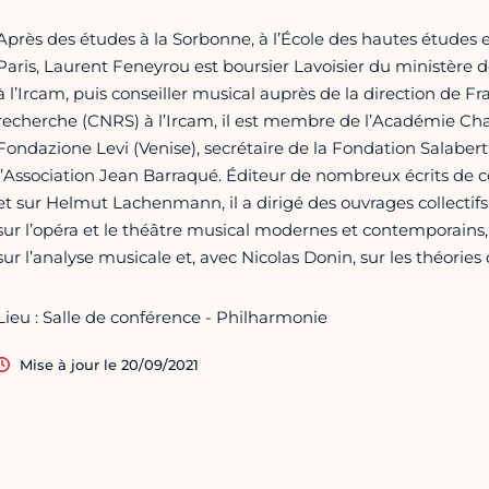
Après des études à la Sorbonne, à l’École des hautes études e
Paris, Laurent Feneyrou est boursier Lavoisier du ministère d
à l’Ircam, puis conseiller musical auprès de la direction de 
recherche (CNRS) à l’Ircam, il est membre de l’Académie Charl
Fondazione Levi (Venise), secrétaire de la Fondation Salabert 
l’Association Jean Barraqué. Éditeur de nombreux écrits de c
et sur Helmut Lachenmann, il a dirigé des ouvrages collectifs
sur l’opéra et le théâtre musical modernes et contemporains, 
sur l’analyse musicale et, avec Nicolas Donin, sur les théories
Lieu : Salle de conférence - Philharmonie
Mise à jour le 20/09/2021