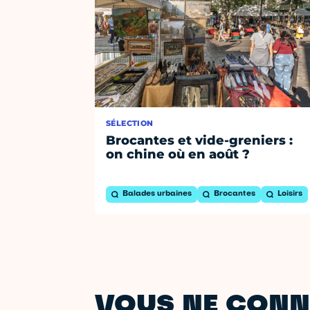
SÉLECTION
Brocantes et vide-greniers :
on chine où en août ?
Balades urbaines
Brocantes
Loisirs
VOUS NE CONN