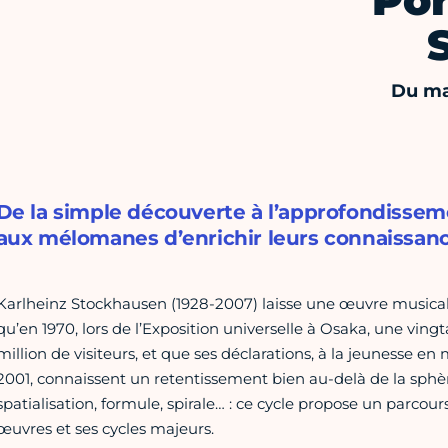
Por
Du ma
De la simple découverte à l’approfondisse
aux mélomanes d’enrichir leurs connaissanc
Karlheinz Stockhausen (1928-2007) laisse une œuvre musicale 
qu’en 1970, lors de l’Exposition universelle à Osaka, une vingt
million de visiteurs, et que ses déclarations, à la jeunesse en
2001, connaissent un retentissement bien au-delà de la sphère 
spatialisation, formule, spirale… : ce cycle propose un parcours 
œuvres et ses cycles majeurs.