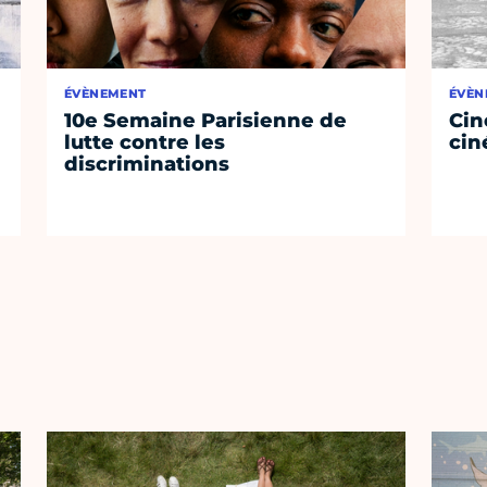
ÉVÈNEMENT
ÉVÈN
10e Semaine Parisienne de
Cin
lutte contre les
cin
discriminations