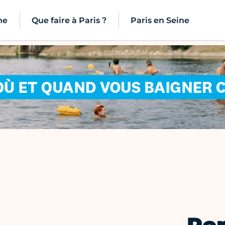
ne
Que faire à Paris ?
Paris en Seine