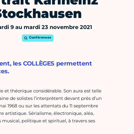
trait Karlheinz
Stockhausen
rdi 9 au mardi 23 novembre 2021
Conférences
ment, les COLLÈGES permettent
es.
et théorique considérable. Son aura est telle
aine de solistes l’interprètent devant près d’un
 mai 1968 ou sur les attentats du 11 septembre
artistique. Sérialisme, électronique, aléa,
musical, politique et spirituel, à travers ses