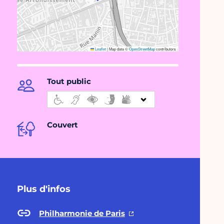
Leaflet
|
Map data ©
OpenStreetMap
contributors
Tout public
Couvert
Plus d'infos
Philharmonie de Paris