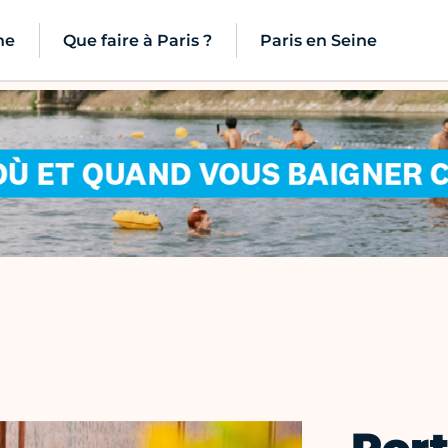
ne
Que faire à Paris ?
Paris en Seine