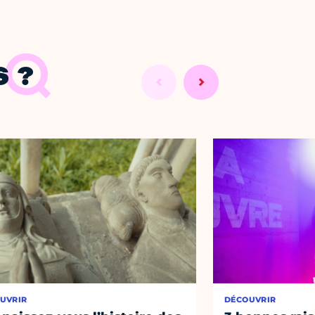
 ?
UVRIR
DÉCOUVRIR