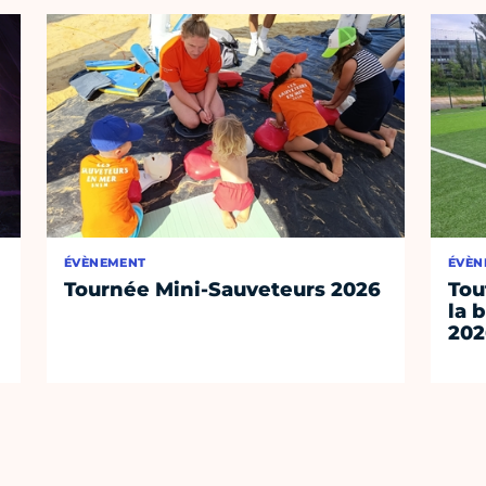
ÉVÈNEMENT
ÉVÈN
Tournée Mini-Sauveteurs 2026
Tou
la 
202