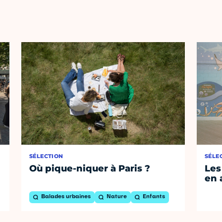
SÉLECTION
SÉLE
Où pique-niquer à Paris ?
Les
en 
Balades urbaines
Nature
Enfants