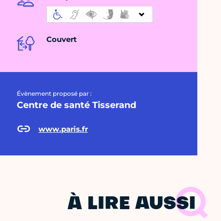
Couvert
Évènement proposé par :
Centre de santé Tisserand
www.paris.fr
À LIRE AUSSI