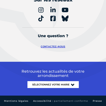
Une question ?
CONTACTEZ-NOUS
Retrouvez les actualités de votre
arrondissement
Mentions légales
Accessibilité :
partiellement conforme
Presse