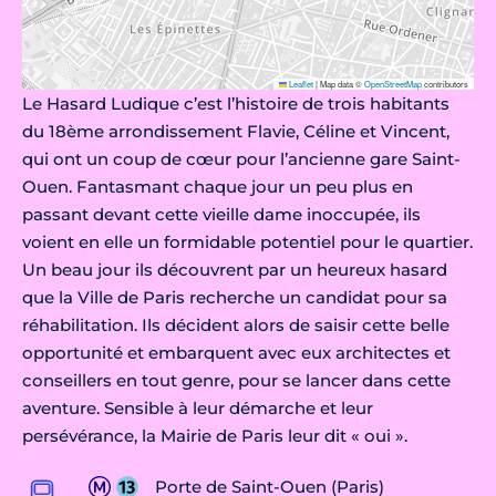
Leaflet
|
Map data ©
OpenStreetMap
contributors
Le Hasard Ludique c’est l’histoire de trois habitants
du 18ème arrondissement Flavie, Céline et Vincent,
qui ont un coup de cœur pour l’ancienne gare Saint-
Ouen. Fantasmant chaque jour un peu plus en
passant devant cette vieille dame inoccupée, ils
voient en elle un formidable potentiel pour le quartier.
Un beau jour ils découvrent par un heureux hasard
que la Ville de Paris recherche un candidat pour sa
réhabilitation. Ils décident alors de saisir cette belle
opportunité et embarquent avec eux architectes et
conseillers en tout genre, pour se lancer dans cette
aventure. Sensible à leur démarche et leur
persévérance, la Mairie de Paris leur dit « oui ».
Porte de Saint-Ouen (Paris)