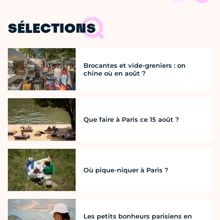
SÉLECTIONS
Brocantes et vide-greniers : on
chine où en août ?
Que faire à Paris ce 15 août ?
Où pique-niquer à Paris ?
Les petits bonheurs parisiens en