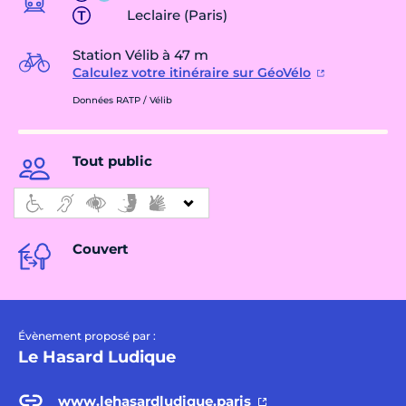
Leclaire (Paris)
Station Vélib à 47 m
Calculez votre itinéraire sur GéoVélo
Données RATP / Vélib
Tout public
Couvert
Évènement proposé par :
Le Hasard Ludique
www.lehasardludique.paris