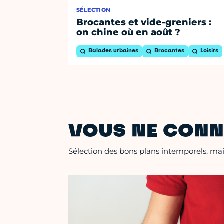
SÉLECTION
Brocantes et vide-greniers :
on chine où en août ?
Balades urbaines
Brocantes
Loisirs
VOUS NE CONN
Sélection des bons plans intemporels, mais