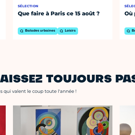
SÉLECTION
SÉLE
Que faire à Paris ce 15 août ?
Où 
Balades urbaines
Loisirs
B
AISSEZ TOUJOURS PAS
 qui valent le coup toute l'année !