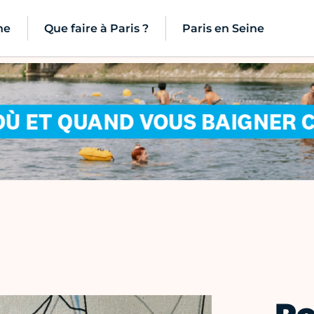
ne
Que faire à Paris ?
Paris en Seine