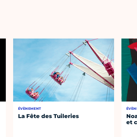
ÉVÈNEMENT
ÉVÈN
La Fête des Tuileries
Noa
et 