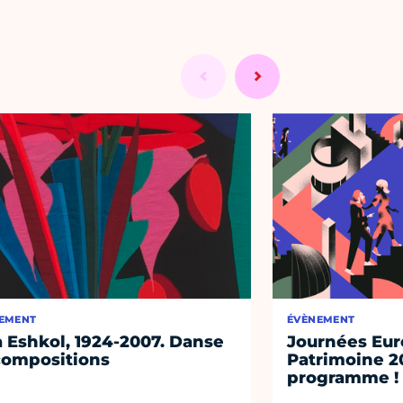
EMENT
ÉVÈNEMENT
 Eshkol, 1924-2007. Danse
Journées Eu
compositions
Patrimoine 2
programme !