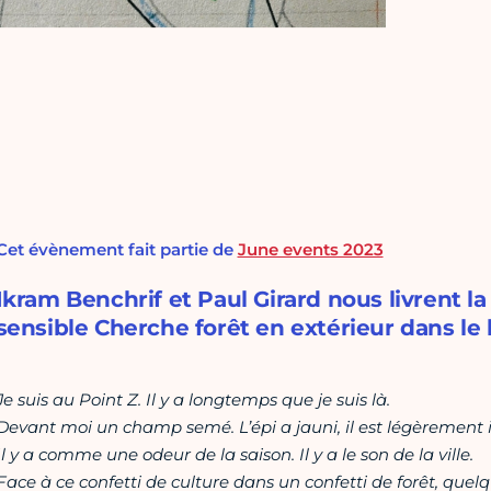
Cet évènement fait partie de
June events 2023
Ikram Benchrif et Paul Girard nous livrent la
sensible Cherche forêt en extérieur dans le
Je suis au Point Z. Il y a longtemps que je suis là.
Devant moi un champ semé. L’épi a jauni, il est légèrement i
Il y a comme une odeur de la saison. Il y a le son de la ville.
Face à ce confetti de culture dans un confetti de forêt, quel