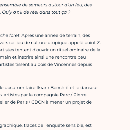
ensemble de semeurs autour d’un feu, des
Qu’y a t il de réel dans tout ça ?
che forêt
. Après une année de terrain, des
ers ce lieu de culture utopique appelé point Z.
artistes tentent d’ouvrir un rituel ordinaire de la
 main et inscrire ainsi une rencontre peu
artistes tissent au bois de Vincennes depuis
de documentaire Ikram Benchrif et le danseur
artistes par la compagnie Parc / Pierre
elier de Paris / CDCN à mener un projet de
raphique, traces de l’enquête sensible, est