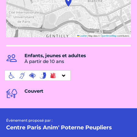
Leaflet
|
Map data ©
OpenStreetMap
contributors
Enfants, jeunes et adultes
À partir de 10 ans
Couvert
Évènement proposé par :
Centre Paris Anim' Poterne Peupliers