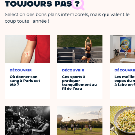
TOUJOURS PAS ?
Sélection des bons plans intemporels, mais qui valent le
coup toute l'année !
DÉCOUVRIR
DÉCOUVRIR
DÉCOUVRI
Où donner son
Ces sports à
Les meille
sang à Paris cet
pratiquer
expos du
été ?
tranquillement au
à faire en 
fil de l’eau