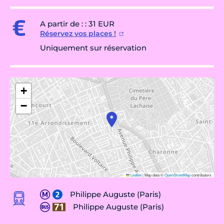
A partir de : : 31 EUR
Réservez vos places !
Uniquement sur réservation
+
−
Leaflet
|
Map data ©
OpenStreetMap
contributors
Philippe Auguste (Paris)
Philippe Auguste (Paris)