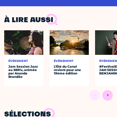
À LIRE AUSSI
ÉVÈNEMENT
ÉVÈNEMENT
ÉVÈNEMEN
Jam Session Jazz
L’Été du Canal
#Festival
au 38Riv, animée
revient pour une
JAM SESS
par Ananda
19ème édition
BENJAMIN
Brandão
SÉLECTIONS