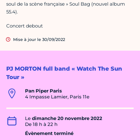
soul de la scène française » Soul Bag (nouvel album
55.4).
Concert debout
Mise à jour le 30/09/2022
PJ MORTON full band « Watch The Sun
Tour »
Pan Piper Paris
4 Impasse Lamier, Paris 11e
Le
dimanche 20 novembre 2022
De 18 h à 22 h
Évènement terminé