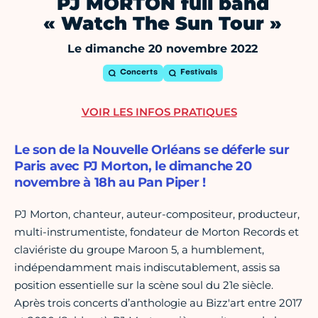
PJ MORTON full band
« Watch The Sun Tour »
Le dimanche 20 novembre 2022
Concerts
Festivals
VOIR LES INFOS PRATIQUES
Le son de la Nouvelle Orléans se déferle sur
Paris avec PJ Morton, le dimanche 20
novembre à 18h au Pan Piper !
PJ Morton, chanteur, auteur-compositeur, producteur,
multi-instrumentiste, fondateur de Morton Records et
claviériste du groupe Maroon 5, a humblement,
indépendamment mais indiscutablement, assis sa
position essentielle sur la scène soul du 21e siècle.
Après trois concerts d’anthologie au Bizz'art entre 2017