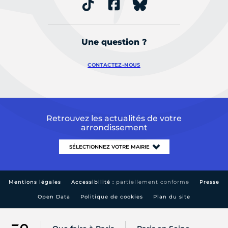
Une question ?
CONTACTEZ-NOUS
Retrouvez les actualités de votre
arrondissement
Mentions légales
Accessibilité :
partiellement conforme
Presse
Open Data
Politique de cookies
Plan du site