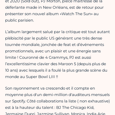
et 2020 (Sold out), PJ Morton, pièce maitresse de la
déferlante made in New Orléans, est de retour pour
présenter son nouvel album «Watch The Sun» au
public parisien.
L’album largement salué par la critique est tout autant
plébiscité par le public US générant une très dense
tournée mondiale, jonchée de feat et d’événements
promotionnels, avec un plaisir et une énergie sans
limite ! Couronné de 4 Grammys, PJ est aussi
l’excellentissime clavier des Maroon 5 (depuis plus de
10 ans) avec lesquels il a foulé la plus grande scène du
monde au Super Bowl LIII !!
Son rayonnement va crescendo et il compte en
moyenne plus d'un demi-million d'auditeurs mensuels
sur Spotify. Côté collaborations la liste ( non exhaustive)
est à la hauteur du talent : BJ The Chicago Kid,
Jermaine Dupri, Jazmine Sullivan, Monica, India.Arie,