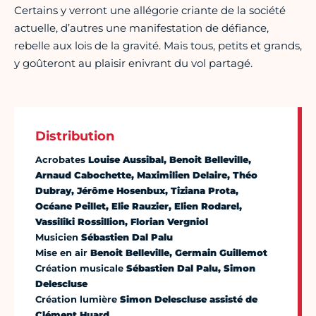
Certains y verront une allégorie criante de la société
actuelle, d’autres une manifestation de défiance,
rebelle aux lois de la gravité. Mais tous, petits et grands,
y goûteront au plaisir enivrant du vol partagé.
Distribution
Acrobates
Louise Aussibal, Benoit Belleville,
Arnaud Cabochette, Maximilien Delaire, Théo
Dubray, Jérôme Hosenbux, Tiziana Prota,
Océane Peillet, Elie Rauzier, Elien Rodarel,
Vassiliki Rossillion, Florian Vergniol
Musicien
Sébastien Dal Palu
Mise en air
Benoit Belleville, Germain Guillemot
Création musicale
Sébastien Dal Palu, Simon
Delescluse
Création lumière
Simon Delescluse assisté de
Clément Huard