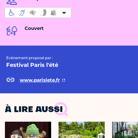
Couvert
Évènement proposé par :
Festival Paris l'été
www.parislete.fr
À LIRE AUSSI