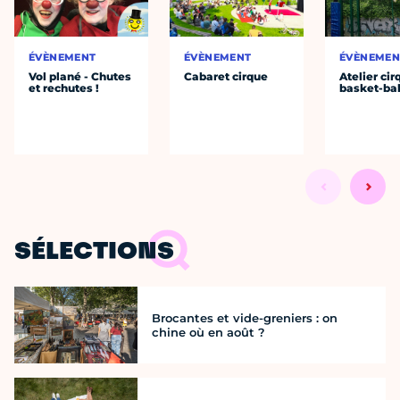
ÉVÈNEMENT
ÉVÈNEMENT
ÉVÈNEMEN
Vol plané - Chutes
Cabaret cirque
Atelier cir
et rechutes !
basket-bal
SÉLECTIONS
Brocantes et vide-greniers : on
chine où en août ?