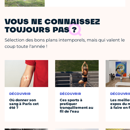
VOUS NE CONNAISSEZ
TOUJOURS PAS ?
Sélection des bons plans intemporels, mais qui valent le
coup toute l'année !
DÉCOUVRIR
DÉCOUVRIR
DÉCOUVRI
Où donner son
Ces sports à
Les meille
sang à Paris cet
pratiquer
expos du
été ?
tranquillement au
à faire en 
fil de l’eau