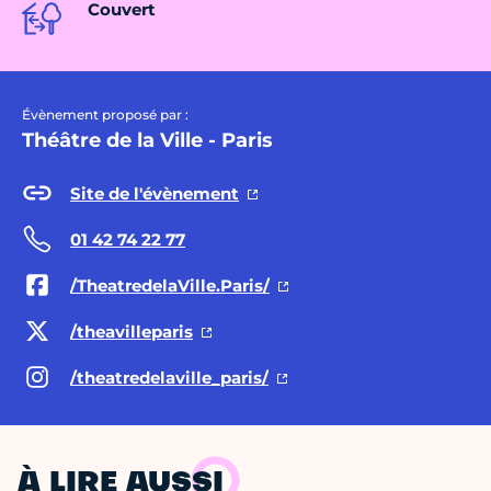
Couvert
Évènement proposé par :
Théâtre de la Ville - Paris
Site de l'évènement
01 42 74 22 77
/TheatredelaVille.Paris/
/theavilleparis
/theatredelaville_paris/
À LIRE AUSSI