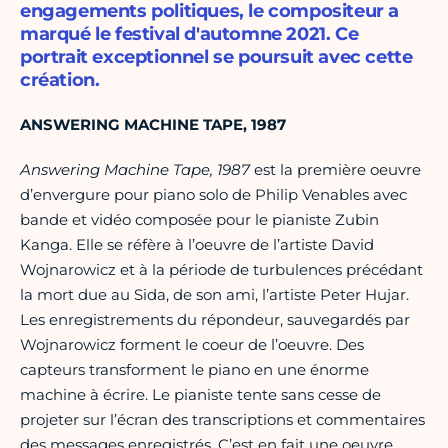
engagements politiques, le compositeur a
marqué le festival d'automne 2021. Ce
portrait exceptionnel se poursuit avec cette
création.
ANSWERING MACHINE TAPE, 1987
Answering Machine Tape, 1987
est la première oeuvre
d’envergure pour piano solo de Philip Venables avec
bande et vidéo composée pour le pianiste Zubin
Kanga. Elle se réfère à l’oeuvre de l’artiste David
Wojnarowicz et à la période de turbulences précédant
la mort due au Sida, de son ami, l’artiste Peter Hujar.
Les enregistrements du répondeur, sauvegardés par
Wojnarowicz forment le coeur de l’oeuvre. Des
capteurs transforment le piano en une énorme
machine à écrire. Le pianiste tente sans cesse de
projeter sur l’écran des transcriptions et commentaires
des messages enregistrés. C’est en fait une oeuvre