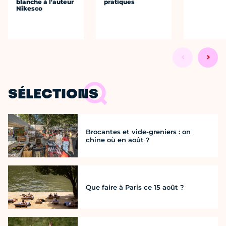
blanche à l'auteur
pratiques
Nikesco
SÉLECTIONS
Brocantes et vide-greniers : on
chine où en août ?
Que faire à Paris ce 15 août ?