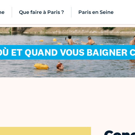
ne
Que faire à Paris ?
Paris en Seine