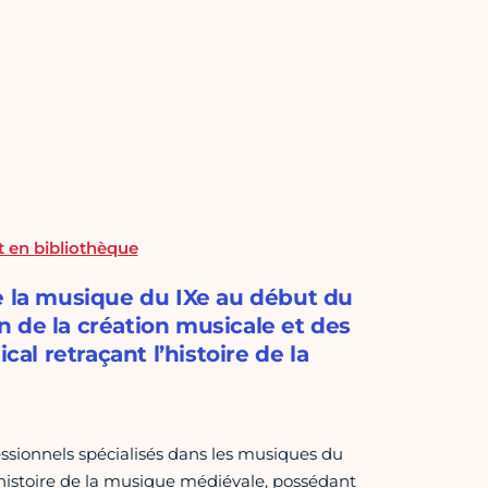
 en bibliothèque
e la musique du IXe au début du
on de la création musicale et des
l retraçant l’histoire de la
sionnels spécialisés dans les musiques du
histoire de la musique médiévale, possédant