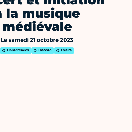
ert et initiation
à la musique
médiévale
Le samedi 21 octobre 2023
Conférences
Histoire
Loisirs