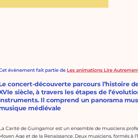
Cet évènement fait partie de
Les animations Lire Autrement
Le concert-découverte parcours l’histoire d
XVIe siècle, à travers les étapes de l’évoluti
instruments. Il comprend un panorama musica
musique médiévale
La Carité de Guingamor est un ensemble de musiciens profes
Moyen Age et de la Renaissance. Deux musiciens, formés à l’