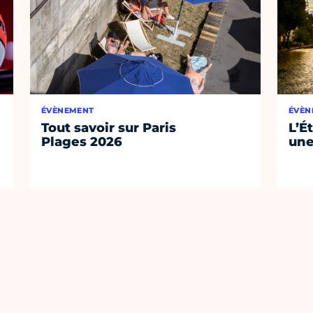
ÉVÈNEMENT
ÉVÈN
Tout savoir sur Paris
L’É
Plages 2026
une