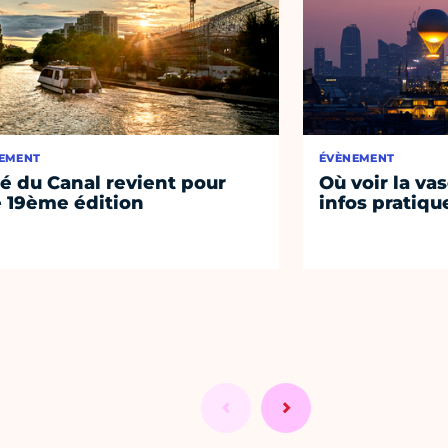
EMENT
ÉVÈNEMENT
té du Canal revient pour
Où voir la vas
 19ème édition
infos pratiqu