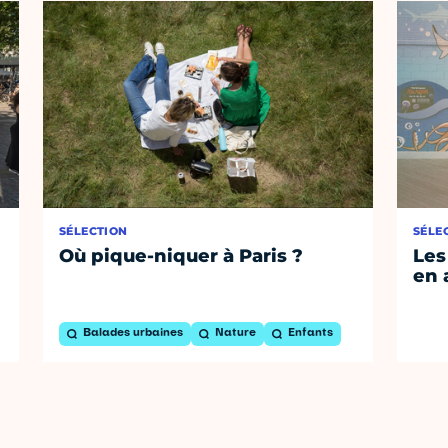
SÉLECTION
SÉLE
Où pique-niquer à Paris ?
Les
en 
Balades urbaines
Nature
Enfants