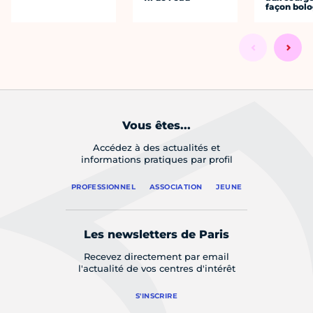
façon bol
Vous êtes...
Accédez à des actualités et
informations pratiques par profil
PROFESSIONNEL
ASSOCIATION
JEUNE
Les newsletters de Paris
Recevez directement par email
l'actualité de vos centres d'intérêt
S'INSCRIRE