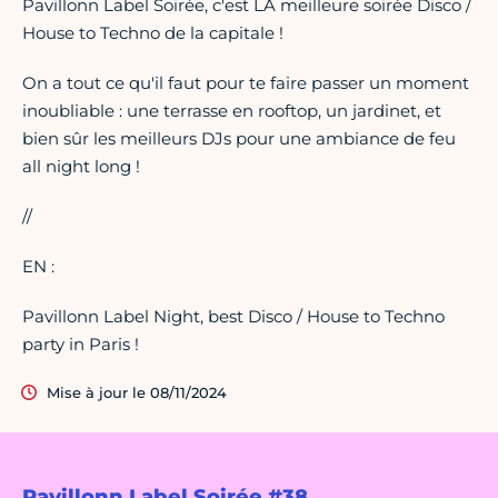
Pavillonn Label Soirée, c'est LA meilleure soirée Disco /
House to Techno de la capitale !
On a tout ce qu'il faut pour te faire passer un moment
inoubliable : une terrasse en rooftop, un jardinet, et
bien sûr les meilleurs DJs pour une ambiance de feu
all night long !
//
EN :
Pavillonn Label Night, best Disco / House to Techno
party in Paris !
Mise à jour le 08/11/2024
Pavillonn Label Soirée #38