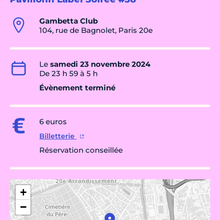
Gambetta Club
104, rue de Bagnolet, Paris 20e
Le
samedi 23 novembre 2024
De 23 h 59 à 5 h
Évènement terminé
6 euros
Billetterie
Réservation conseillée
+
−