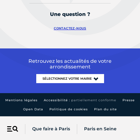
Une question ?
CONTACTEZ-NOUS
Retrouvez les actualités de votre
arrondissement
Mentions légales
Accessibilité :
partiellement conforme
Presse
Open Data
Politique de cookies
Plan du site
Que faire à Paris
Paris en Seine
Menu