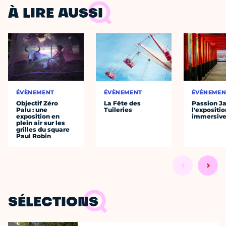
À LIRE AUSSI
ÉVÈNEMENT
ÉVÈNEMENT
ÉVÈNEMEN
Objectif Zéro
La Fête des
Passion J
Palu : une
Tuileries
l'expositio
exposition en
immersiv
plein air sur les
grilles du square
Paul Robin
SÉLECTIONS