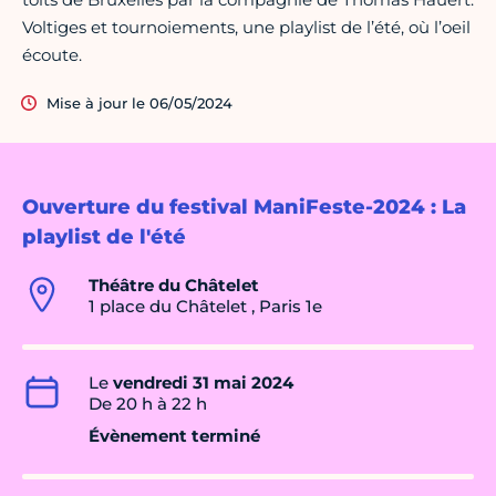
Voltiges et tournoiements, une playlist de l’été, où l’oeil
écoute.
Mise à jour le 06/05/2024
Ouverture du festival ManiFeste-2024 : La
playlist de l'été
Théâtre du Châtelet
1 place du Châtelet , Paris 1e
Le
vendredi 31 mai 2024
De 20 h à 22 h
Évènement terminé