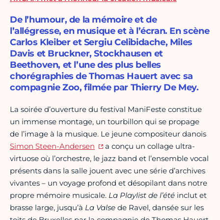
De l’humour, de la mémoire et de
l’allégresse, en musique et à l’écran. En scène
Carlos Kleiber et Sergiu Celibidache, Miles
Davis et Bruckner, Stockhausen et
Beethoven, et l’une des plus belles
chorégraphies de Thomas Hauert avec sa
compagnie Zoo, filmée par Thierry De Mey.
La soirée d’ouverture du festival ManiFeste constitue
un immense montage, un tourbillon qui se propage
de l’image à la musique. Le jeune compositeur danois
Simon Steen-Andersen
a conçu un collage ultra-
virtuose où l’orchestre, le jazz band et l’ensemble vocal
présents dans la salle jouent avec une série d’archives
vivantes – un voyage profond et désopilant dans notre
propre mémoire musicale.
La Playlist de l’été
inclut et
brasse large, jusqu’à
La Valse
de Ravel, dansée sur les
toits de Bruxelles par la compagnie de Thomas Hauert.