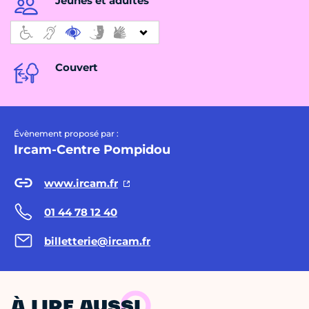
Jeunes et adultes
Couvert
Évènement proposé par :
Ircam-Centre Pompidou
www.ircam.fr
01 44 78 12 40
billetterie@ircam.fr
À LIRE AUSSI