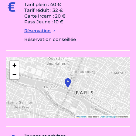
Tarif plein : 40 €
Tarif réduit : 32 €
Carte Ircam : 20 €
Pass Jeune : 10 €
Réservation
Réservation conseillée
+
−
Leaflet
|
Map data ©
OpenStreetMap
contributors