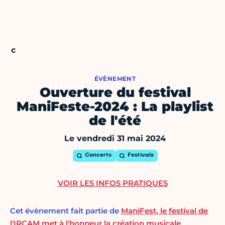
ÉVÈNEMENT
Ouverture du festival
ManiFeste-2024 : La playlist
de l'été
Le vendredi 31 mai 2024
Concerts
Festivals
VOIR LES INFOS PRATIQUES
Cet évènement fait partie de
ManiFest, le festival de
l'IRCAM met à l'honneur la création musicale