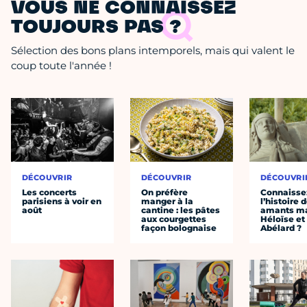
VOUS NE CONNAISSEZ
TOUJOURS PAS ?
Sélection des bons plans intemporels, mais qui valent le
coup toute l'année !
DÉCOUVRIR
DÉCOUVRIR
DÉCOUVRI
Les concerts
On préfère
Connaisse
parisiens à voir en
manger à la
l’histoire 
août
cantine : les pâtes
amants ma
aux courgettes
Héloïse et
façon bolognaise
Abélard ?