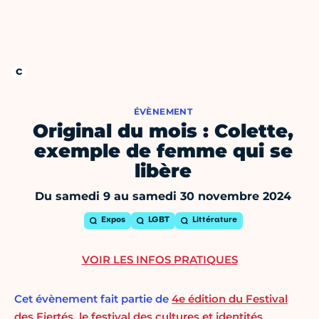
ÉVÈNEMENT
Original du mois : Colette,
exemple de femme qui se
libère
Du samedi 9 au samedi 30 novembre 2024
Expos
LGBT
Littérature
VOIR LES INFOS PRATIQUES
Cet évènement fait partie de
4e édition du Festival
des Fiertés, le festival des cultures et identités