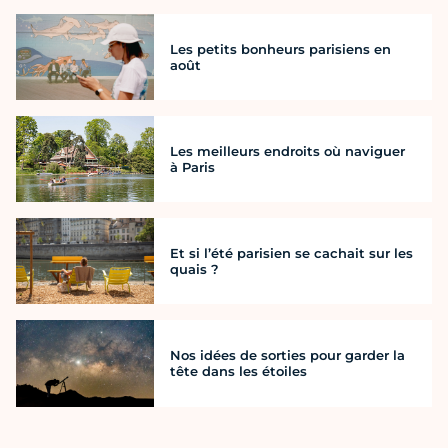
Les petits bonheurs parisiens en
août
Les meilleurs endroits où naviguer
à Paris
Et si l’été parisien se cachait sur les
quais ?
Nos idées de sorties pour garder la
tête dans les étoiles