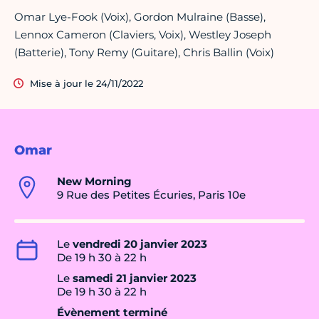
Omar Lye-Fook (Voix), Gordon Mulraine (Basse),
Lennox Cameron (Claviers, Voix), Westley Joseph
(Batterie), Tony Remy (Guitare), Chris Ballin (Voix)
Mise à jour le 24/11/2022
Omar
New Morning
9 Rue des Petites Écuries, Paris 10e
Le
vendredi 20 janvier 2023
De 19 h 30 à 22 h
Le
samedi 21 janvier 2023
De 19 h 30 à 22 h
Évènement terminé