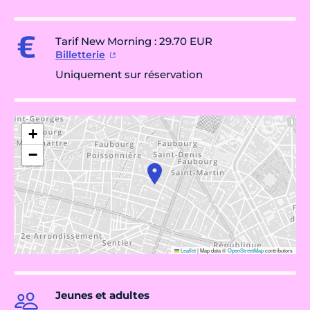
Tarif New Morning : 29.70 EUR
Billetterie
Uniquement sur réservation
+
−
Leaflet
|
Map data ©
OpenStreetMap
contributors
Jeunes et adultes