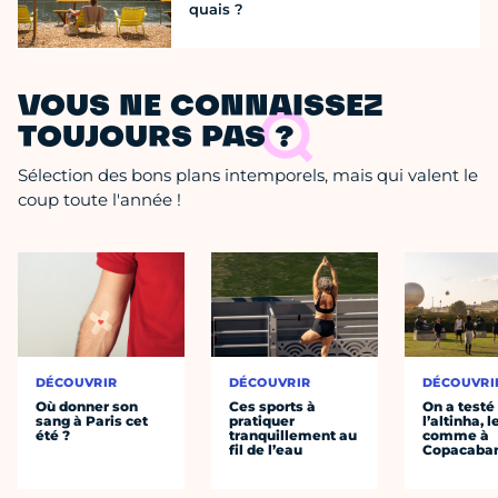
quais ?
VOUS NE CONNAISSEZ
TOUJOURS PAS ?
Sélection des bons plans intemporels, mais qui valent le
coup toute l'année !
DÉCOUVRIR
DÉCOUVRIR
DÉCOUVRI
Où donner son
Ces sports à
On a testé
sang à Paris cet
pratiquer
l’altinha, l
été ?
tranquillement au
comme à
fil de l’eau
Copacaba