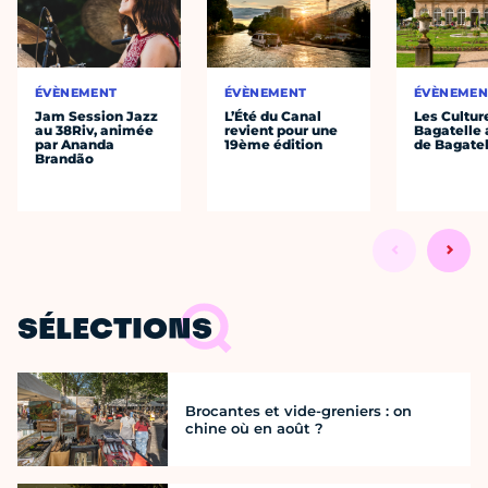
ÉVÈNEMENT
ÉVÈNEMENT
ÉVÈNEMEN
Jam Session Jazz
L’Été du Canal
Les Cultur
au 38Riv, animée
revient pour une
Bagatelle 
par Ananda
19ème édition
de Bagatel
Brandão
SÉLECTIONS
Brocantes et vide-greniers : on
chine où en août ?