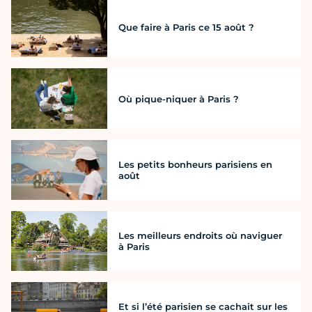
Que faire à Paris ce 15 août ?
Où pique-niquer à Paris ?
Les petits bonheurs parisiens en
août
Les meilleurs endroits où naviguer
à Paris
Et si l’été parisien se cachait sur les