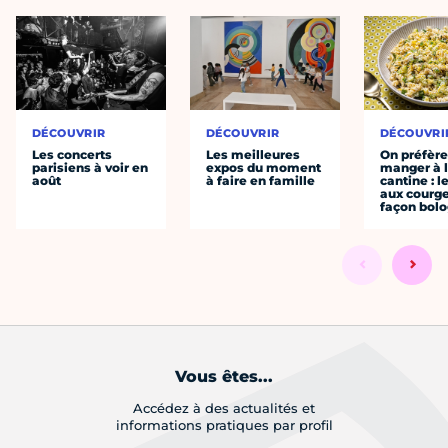
DÉCOUVRIR
DÉCOUVRIR
DÉCOUVRI
Les concerts
Les meilleures
On préfèr
parisiens à voir en
expos du moment
manger à 
août
à faire en famille
cantine : l
aux courge
façon bol
Vous êtes...
Accédez à des actualités et
informations pratiques par profil