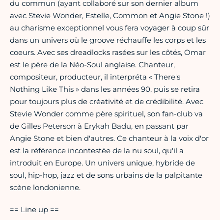
du commun (ayant collaboré sur son dernier album
avec Stevie Wonder, Estelle, Common et Angie Stone !)
au charisme exceptionnel vous fera voyager à coup sûr
dans un univers où le groove réchauffe les corps et les
coeurs. Avec ses dreadlocks rasées sur les côtés, Omar
est le père de la Néo-Soul anglaise. Chanteur,
compositeur, producteur, il interpréta « There's
Nothing Like This » dans les années 90, puis se retira
pour toujours plus de créativité et de crédibilité. Avec
Stevie Wonder comme père spirituel, son fan-club va
de Gilles Peterson à Erykah Badu, en passant par
Angie Stone et bien d'autres. Ce chanteur à la voix d'or
est la référence incontestée de la nu soul, qu'il a
introduit en Europe. Un univers unique, hybride de
soul, hip-hop, jazz et de sons urbains de la palpitante
scène londonienne.
== Line up ==