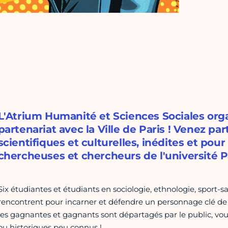
L'Atrium Humanité et Sciences Sociales org
partenariat avec la Ville de Paris ! Venez pa
scientifiques et culturelles, inédites et pour 
chercheuses et chercheurs de l'université Pa
Six étudiantes et étudiants en sociologie, ethnologie, sport-sa
rencontrent pour incarner et défendre un personnage clé de l
les gagnantes et gagnants sont départagés par le public, vo
ou historiques peu connus !