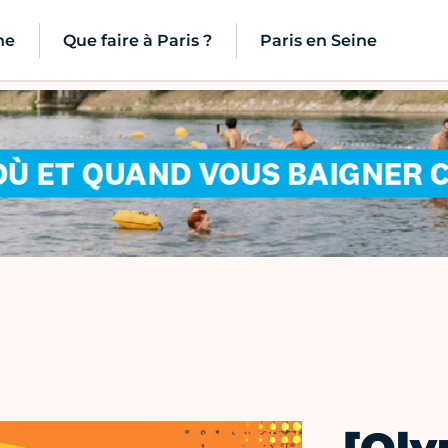
ne
Que faire à Paris ?
Paris en Seine