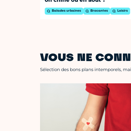
Balades urbaines
Brocantes
Loisirs
VOUS NE CONN
Sélection des bons plans intemporels, mais