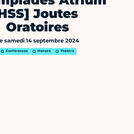
mpiades Atrium
HSS] Joutes
Oratoires
e samedi 14 septembre 2024
Conférences
Histoire
Théâtre