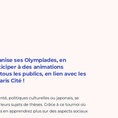
anise ses Olympiades, en
rticiper à des animations
tous les publics, en lien avec les
ris Cité !
nté, politiques culturelles ou japonais, se
eurs sujets de thèses. Grâce à ce tournoi où
us en apprendrez plus sur des aspects sociaux