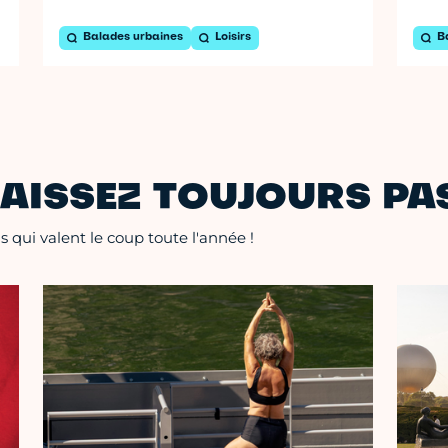
Balades urbaines
Loisirs
B
AISSEZ TOUJOURS PAS
 qui valent le coup toute l'année !