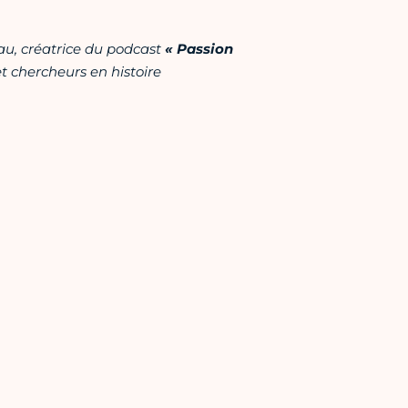
u, créatrice du podcast
« Passion
t chercheurs en histoire