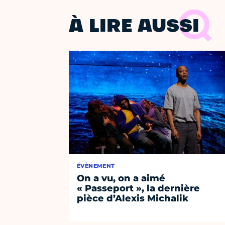
À LIRE AUSSI
ÉVÈNEMENT
On a vu, on a aimé
« Passeport », la dernière
pièce d’Alexis Michalik