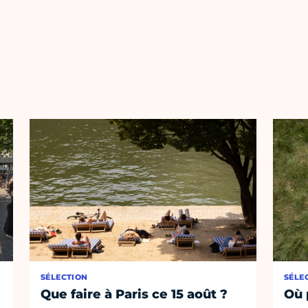
SÉLECTION
SÉLE
Que faire à Paris ce 15 août ?
Où 