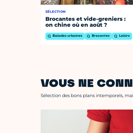
SÉLECTION
Brocantes et vide-greniers :
on chine où en août ?
Balades urbaines
Brocantes
Loisirs
VOUS NE CONN
Sélection des bons plans intemporels, mais