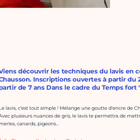
Viens découvrir les techniques du lavis en co
Chausson. Inscriptions ouvertes à partir du
partir de 7 ans Dans le cadre du Temps fort
Le lavis, c'est tout simple ! Mélange une goutte d'encre de Ch
Avec plusieurs nuances de gris, le lavis te permettra de mett
merles, canards, pigeons…