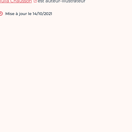
Julia Chausson
est auteur-illustrateur
Mise à jour le 14/10/2021