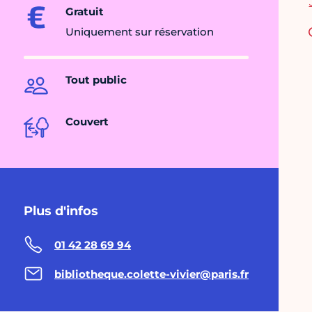
Gratuit
Uniquement sur réservation
Tout public
Couvert
Plus d'infos
01 42 28 69 94
bibliotheque.colette-vivier@paris.fr