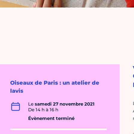
Oiseaux de Paris : un atelier de
lavis
Le
samedi 27 novembre 2021
De 14 h à 16 h
Évènement terminé