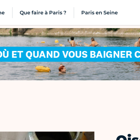
ne
Que faire à Paris ?
Paris en Seine