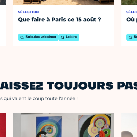
SÉLECTION
SÉLE
Que faire à Paris ce 15 août ?
Où 
Balades urbaines
Loisirs
B
AISSEZ TOUJOURS PAS
 qui valent le coup toute l'année !