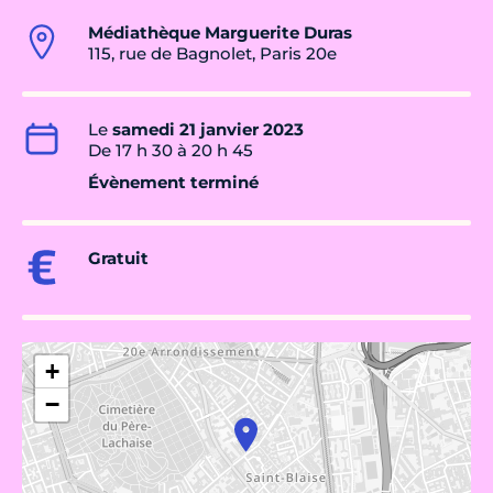
Médiathèque Marguerite Duras
115, rue de Bagnolet, Paris 20e
Le
samedi 21 janvier 2023
De 17 h 30 à 20 h 45
Évènement terminé
Gratuit
+
−