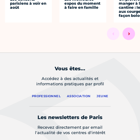
parisiens à voir en
expos du moment
manger à 
août
à faire en famille
cantine : l
aux courge
façon bol
Vous êtes...
Accédez à des actualités et
informations pratiques par profil
PROFESSIONNEL
ASSOCIATION
JEUNE
Les newsletters de Paris
Recevez directement par email
l'actualité de vos centres d'intérêt