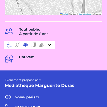
Leaflet
|
Map data ©
OpenStreetMap
contributors
Tout public
À partir de 6 ans
Couvert
Évènement proposé par :
Médiathèque Marguerite Duras
www.paris.fr