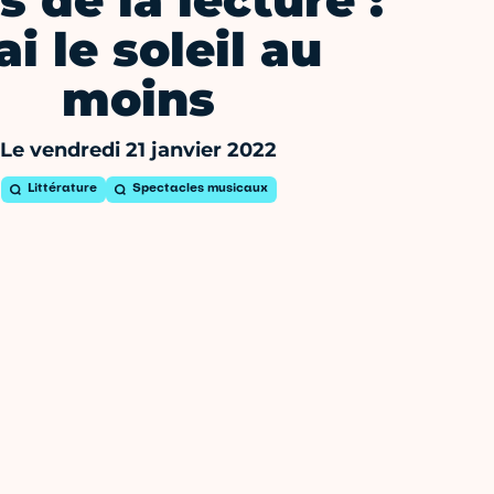
s de la lecture :
ai le soleil au
moins
Le vendredi 21 janvier 2022
Littérature
Spectacles musicaux