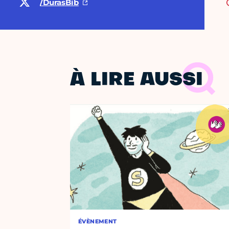
/DurasBib
À LIRE AUSSI
ÉVÈNEMENT