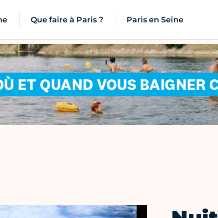
ne
Que faire à Paris ?
Paris en Seine