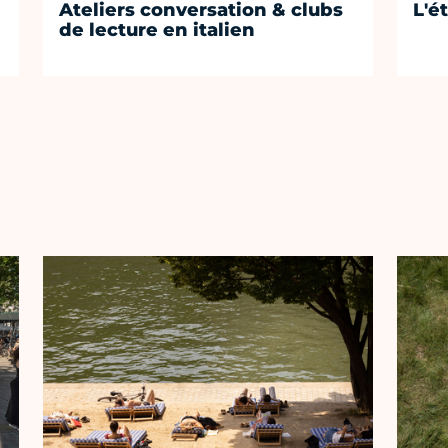
Ateliers conversation & clubs
L'é
de lecture en italien