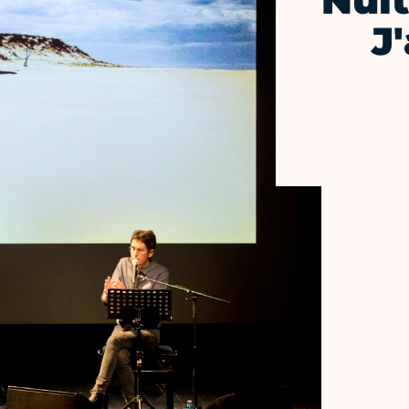
Nuit
J'