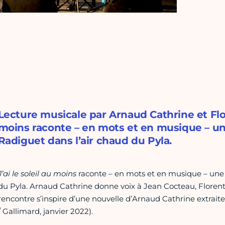
Lecture musicale par Arnaud Cathrine et Flore
moins raconte – en mots et en musique – un
Radiguet dans l’air chaud du Pyla.
J’ai le soleil au moins
raconte – en mots et en musique – une j
du Pyla. Arnaud Cathrine donne voix à Jean Cocteau, Flore
rencontre s’inspire d’une nouvelle d’Arnaud Cathrine extraite
/ Gallimard, janvier 2022).