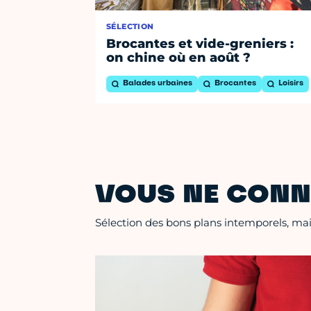
SÉLECTION
Brocantes et vide-greniers :
on chine où en août ?
Balades urbaines
Brocantes
Loisirs
VOUS NE CONN
Sélection des bons plans intemporels, mais