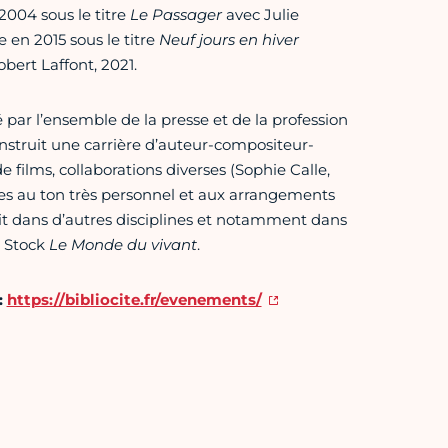
2004 sous le titre
Le Passager
avec Julie
te en 2015 sous le titre
Neuf jours en hiver
Robert Laffont, 2021.
é par l’ensemble de la presse et de la profession
nstruit une carrière d’auteur-compositeur-
 films, collaborations diverses (Sophie Calle,
ues au ton très personnel et aux arrangements
it dans d’autres disciplines et notamment dans
. Stock
Le Monde du vivant
.
:
https://bibliocite.fr/evenements/