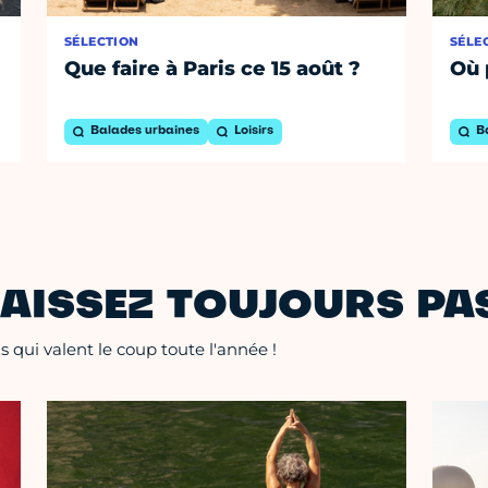
SÉLECTION
SÉLE
Que faire à Paris ce 15 août ?
Où 
Balades urbaines
Loisirs
B
AISSEZ TOUJOURS PAS
 qui valent le coup toute l'année !