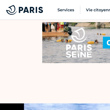
Services
Vie citoyen