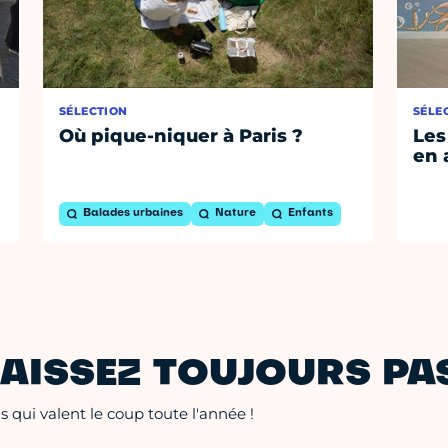
SÉLECTION
SÉLE
Où pique-niquer à Paris ?
Les
en 
Balades urbaines
Nature
Enfants
AISSEZ TOUJOURS PAS
 qui valent le coup toute l'année !