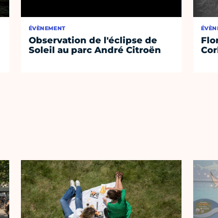
ÉVÈNEMENT
ÉVÈN
Observation de l'éclipse de
Flo
Soleil au parc André Citroën
Cor