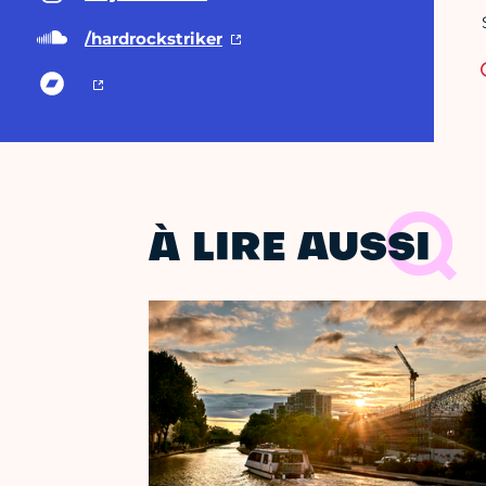
/hardrockstriker
À LIRE AUSSI