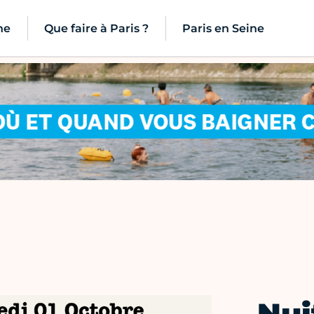
ne
Que faire à Paris ?
Paris en Seine