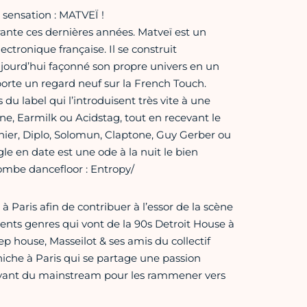
 sensation : MATVEÏ !
rante ces dernières années. Matveï est un
ctronique française. Il se construit
jourd’hui façonné son propre univers en un
rte un regard neuf sur la French Touch.
 du label qui l’introduisent très vite à une
ne, Earmilk ou Acidstag, tout en recevant le
ier, Diplo, Solomun, Claptone, Guy Gerber ou
gle en date est une ode à la nuit le bien
bombe dancefloor : Entropy/
 à Paris afin de contribuer à l’essor de la scène
rents genres qui vont de la 90s Detroit House à
eep house, Masseilot & ses amis du collectif
che à Paris qui se partage une passion
rayant du mainstream pour les rammener vers