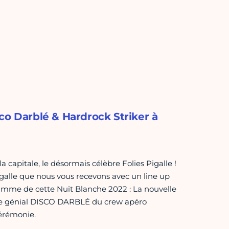
co Darblé & Hardrock Striker à
 capitale, le désormais célèbre Folies Pigalle !
igalle que nous vous recevons avec un line up
amme de cette Nuit Blanche 2022 : La nouvelle
 le génial DISCO DARBLÉ du crew apéro
érémonie.