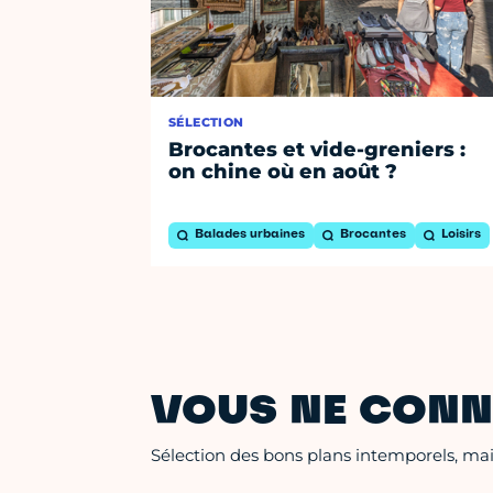
SÉLECTION
Brocantes et vide-greniers :
on chine où en août ?
Balades urbaines
Brocantes
Loisirs
VOUS NE CONN
Sélection des bons plans intemporels, mais