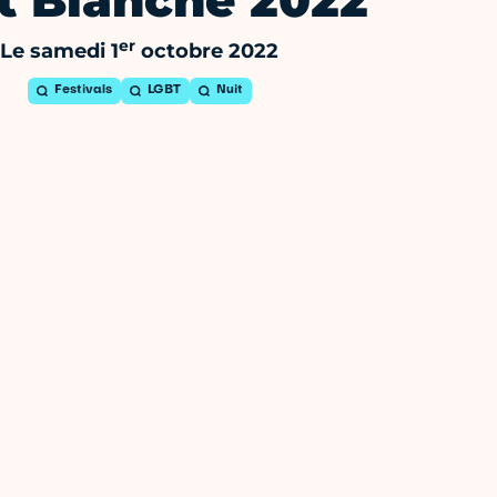
t Blanche 2022
er
Le samedi 1
octobre 2022
Festivals
LGBT
Nuit