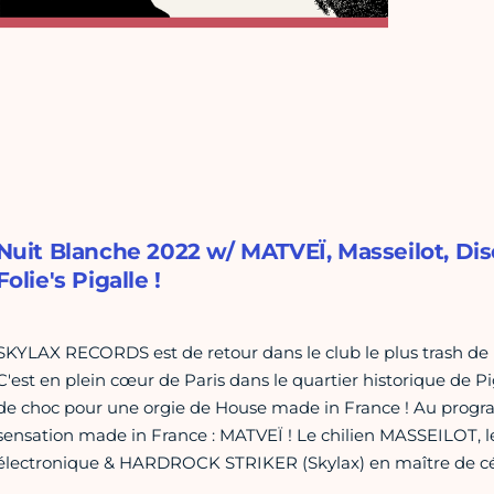
Nuit Blanche 2022 w/ MATVEÏ, Masseilot, Dis
Folie's Pigalle !
SKYLAX RECORDS est de retour dans le club le plus trash de la
C'est en plein cœur de Paris dans le quartier historique de P
de choc pour une orgie de House made in France ! Au progr
sensation made in France : MATVEÏ ! Le chilien MASSEILOT,
électronique & HARDROCK STRIKER (Skylax) en maître de c