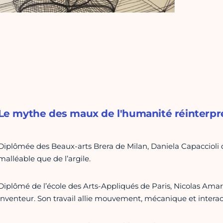
Le mythe des maux de l'humanité réinterpré
Diplômée des Beaux-arts Brera de Milan, Daniela Capaccioli d
malléable que de l’argile.
Diplômé de l’école des Arts-Appliqués de Paris, Nicolas Amar
inventeur. Son travail allie mouvement, mécanique et interac