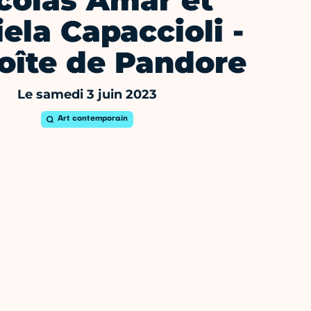
colas Amar et
ela Capaccioli -
oîte de Pandore
Le samedi 3 juin 2023
Art contemporain