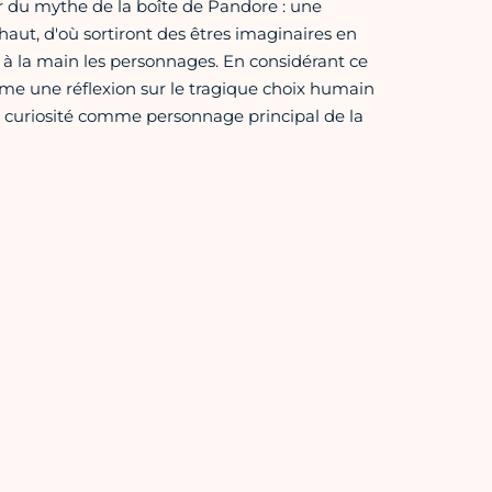
r du mythe de la boîte de Pandore : une
haut, d'où sortiront des êtres imaginaires en
er à la main les personnages. En considérant ce
e une réflexion sur le tragique choix humain
 la curiosité comme personnage principal de la