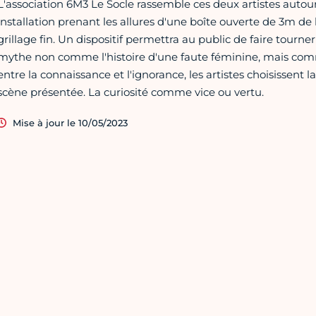
L'association 6M3 Le Socle rassemble ces deux artistes autou
installation prenant les allures d'une boîte ouverte de 3m de 
grillage fin. Un dispositif permettra au public de faire tourn
mythe non comme l'histoire d'une faute féminine, mais comm
entre la connaissance et l'ignorance, les artistes choisissent
scène présentée. La curiosité comme vice ou vertu.
Mise à jour le 10/05/2023