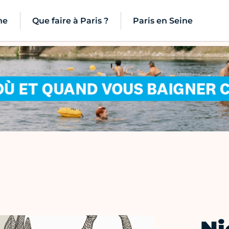
ne
Que faire à Paris ?
Paris en Seine