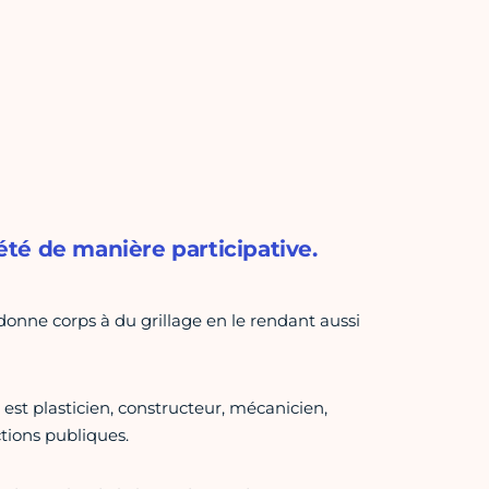
té de manière participative.
onne corps à du grillage en le rendant aussi
 est plasticien, constructeur, mécanicien,
tions publiques.