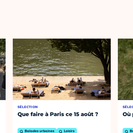
SÉLECTION
SÉLE
Que faire à Paris ce 15 août ?
Où 
Balades urbaines
Loisirs
B