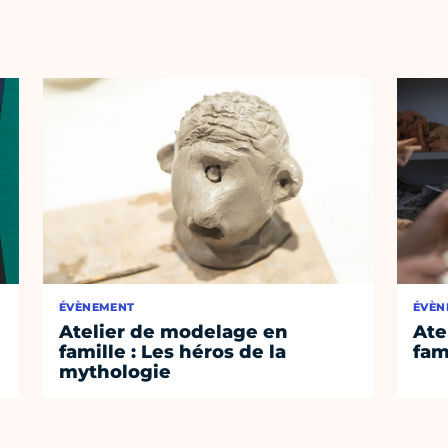
ÉVÈNEMENT
ÉVÈN
Atelier de modelage en
Ate
famille : Les héros de la
fam
mythologie