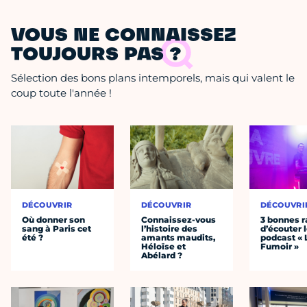
VOUS NE CONNAISSEZ
TOUJOURS PAS ?
Sélection des bons plans intemporels, mais qui valent le
coup toute l'année !
DÉCOUVRIR
DÉCOUVRIR
DÉCOUVRI
Où donner son
Connaissez-vous
3 bonnes r
sang à Paris cet
l’histoire des
d’écouter 
été ?
amants maudits,
podcast « 
Héloïse et
Fumoir »
Abélard ?