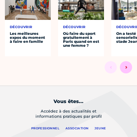
DÉCOUVRIR
DÉCOUVRIR
DÉCOUVRI
Les meilleures
Où faire du sport
On a testé 
expos du moment
gratuitement à
sensoriell
à faire en famille
Paris quand on est
stade Jea
une femme ?
Vous êtes...
Accédez à des actualités et
informations pratiques par profil
PROFESSIONNEL
ASSOCIATION
JEUNE