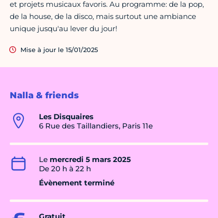
et projets musicaux favoris. Au programme: de la pop,
de la house, de la disco, mais surtout une ambiance
unique jusqu'au lever du jour!
Mise à jour le 15/01/2025
Nalla & friends
Les Disquaires
6 Rue des Taillandiers, Paris 11e
Le
mercredi 5 mars 2025
De 20 h à 22 h
Évènement terminé
Gratuit