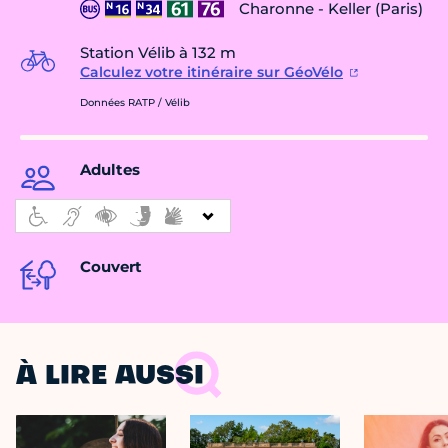
Charonne - Keller (Paris)
Station Vélib à 132 m
Calculez votre itinéraire sur GéoVélo
Données RATP / Vélib
Adultes
Couvert
À LIRE AUSSI