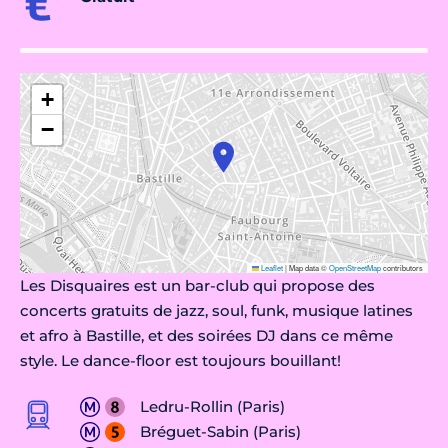
+
−
Leaflet
|
Map data ©
OpenStreetMap
contributors
Les Disquaires est un bar-club qui propose des
concerts gratuits de jazz, soul, funk, musique latines
et afro à Bastille, et des soirées DJ dans ce même
style. Le dance-floor est toujours bouillant!
Ledru-Rollin (Paris)
Bréguet-Sabin (Paris)