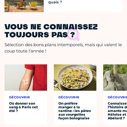
quais ?
VOUS NE CONNAISSEZ
TOUJOURS PAS ?
Sélection des bons plans intemporels, mais qui valent le
coup toute l'année !
DÉCOUVRIR
DÉCOUVRIR
DÉCOUVRI
Où donner son
On préfère
Connaisse
sang à Paris cet
manger à la
l’histoire 
été ?
cantine : les pâtes
amants ma
aux courgettes
Héloïse et
façon bolognaise
Abélard ?