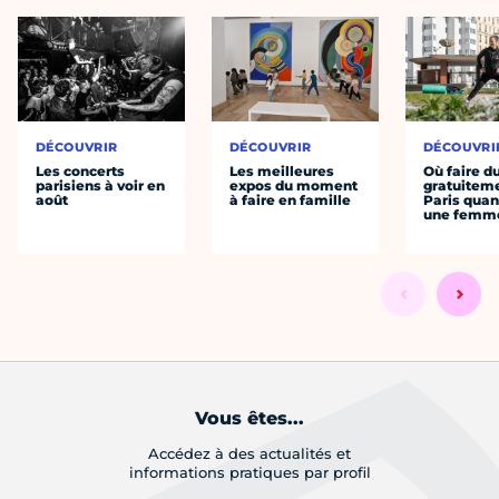
DÉCOUVRIR
DÉCOUVRIR
DÉCOUVRI
Les concerts
Les meilleures
Où faire d
parisiens à voir en
expos du moment
gratuitem
août
à faire en famille
Paris quan
une femm
Vous êtes...
Accédez à des actualités et
informations pratiques par profil