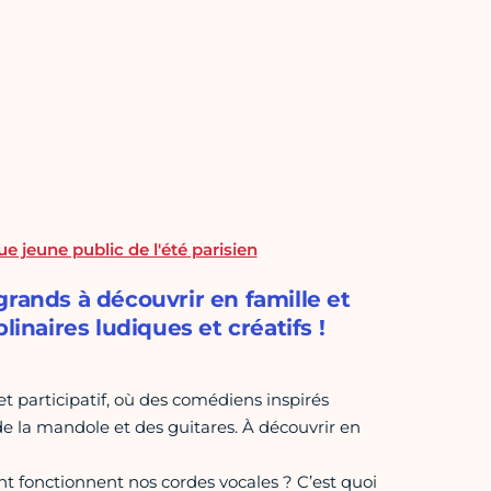
ue jeune public de l'été parisien
t grands à découvrir en famille et
linaires ludiques et créatifs !
et participatif, où des comédiens inspirés
e la mandole et des guitares. À découvrir en
 fonctionnent nos cordes vocales ? C’est quoi