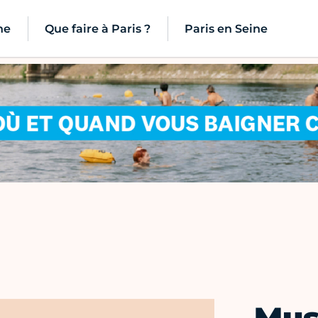
ne
Que faire à Paris ?
Paris en Seine