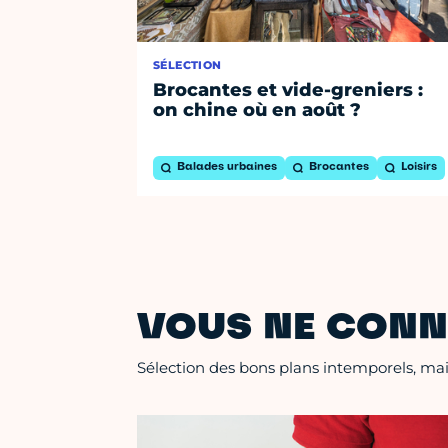
SÉLECTION
Brocantes et vide-greniers :
on chine où en août ?
Balades urbaines
Brocantes
Loisirs
VOUS NE CONN
Sélection des bons plans intemporels, mais