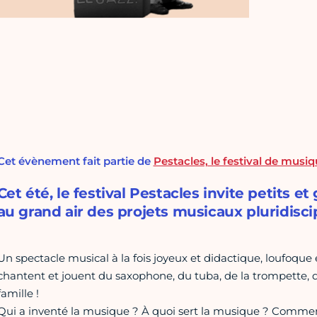
Cet évènement fait partie de
Pestacles, le festival de musiq
Cet été, le festival Pestacles invite petits e
au grand air des projets musicaux pluridiscip
Un spectacle musical à la fois joyeux et didactique, loufoque 
chantent et jouent du saxophone, du tuba, de la trompette, d
famille !
Qui a inventé la musique ? À quoi sert la musique ? Comment