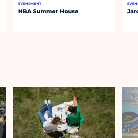
ÉVÈNEMENT
ÉVÈN
NBA Summer House
Jar