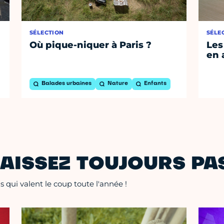
SÉLECTION
SÉLE
Où pique-niquer à Paris ?
Les
en 
Balades urbaines
Nature
Enfants
AISSEZ TOUJOURS PAS
 qui valent le coup toute l'année !