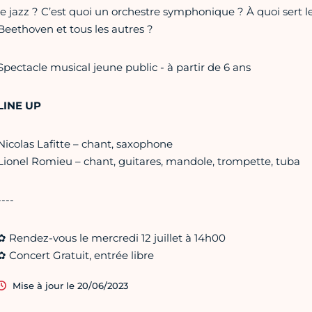
le jazz ? C’est quoi un orchestre symphonique ? À quoi sert l
Beethoven et tous les autres ?
Spectacle musical jeune public - à partir de 6 ans
LINE UP
Nicolas Lafitte – chant, saxophone
Lionel Romieu – chant, guitares, mandole, trompette, tuba
----
✿ Rendez-vous le mercredi 12 juillet à 14h00
✿ Concert Gratuit, entrée libre
Mise à jour le 20/06/2023