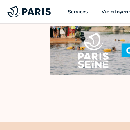
Services
Vie citoyen