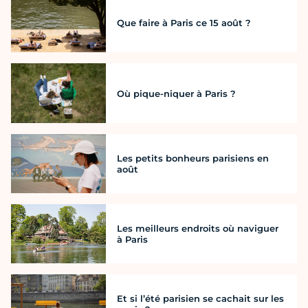
Que faire à Paris ce 15 août ?
Où pique-niquer à Paris ?
Les petits bonheurs parisiens en
août
Les meilleurs endroits où naviguer
à Paris
Et si l’été parisien se cachait sur les