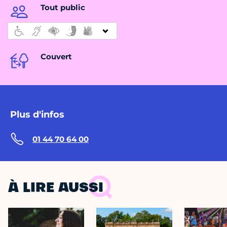
Tout public
Couvert
Plus d'infos
01 44 70 64 00
À LIRE AUSSI