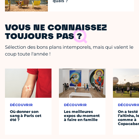
quais ?
VOUS NE CONNAISSEZ
TOUJOURS PAS ?
Sélection des bons plans intemporels, mais qui valent le
coup toute l'année !
DÉCOUVRIR
DÉCOUVRIR
DÉCOUVRI
Où donner son
Les meilleures
On a testé
sang à Paris cet
expos du moment
l’altinha, l
été ?
à faire en famille
comme à
Copacaba