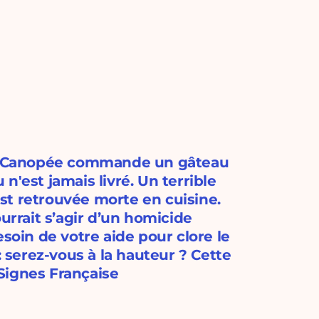
 la Canopée commande un gâteau
n'est jamais livré. Un terrible
 est retrouvée morte en cuisine.
urrait s’agir d’un homicide
esoin de votre aide pour clore le
: serez-vous à la hauteur ? Cette
Signes Française