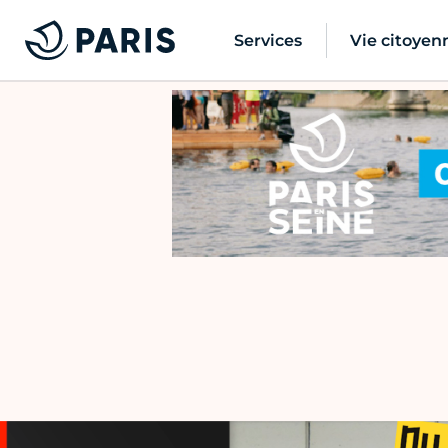
Services
Vie citoyen