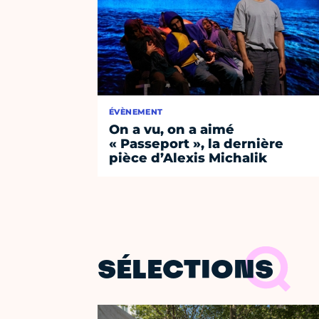
ÉVÈNEMENT
On a vu, on a aimé
« Passeport », la dernière
pièce d’Alexis Michalik
SÉLECTIONS