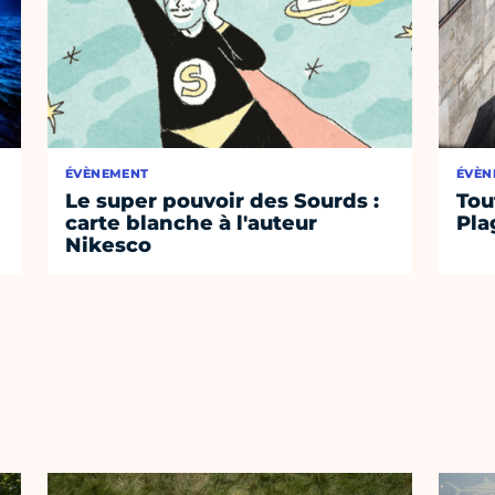
ÉVÈNEMENT
ÉVÈN
Le super pouvoir des Sourds :
Tou
carte blanche à l'auteur
Pla
Nikesco