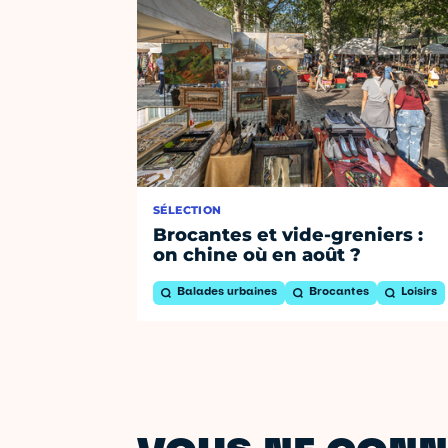
SÉLECTION
Brocantes et vide-greniers :
on chine où en août ?
Balades urbaines
Brocantes
Loisirs