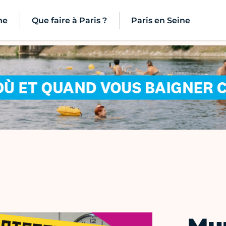
ne
Que faire à Paris ?
Paris en Seine