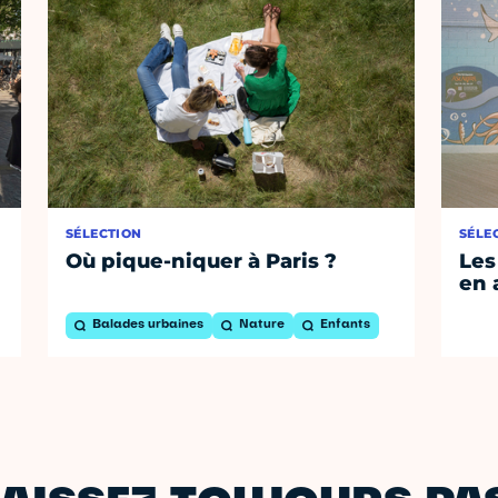
SÉLECTION
SÉLE
Où pique-niquer à Paris ?
Les
en 
Balades urbaines
Nature
Enfants