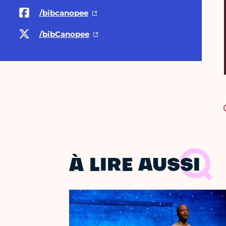
/bibcanopee
/bibCanopee
À LIRE AUSSI