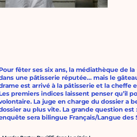
Pour fêter ses six ans, la médiathèque de
dans une pâtisserie réputée… mais le gâteau 
drame est arrivé à la pâtisserie et la cheffe
Les premiers indices laissent penser qu’il po
volontaire. La juge en charge du dossier a b
dossier au plus vite. La grande question est 
enquête sera bilingue Français/Langue des 