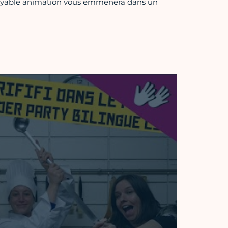
ncroyable animation vous emmènera dans un