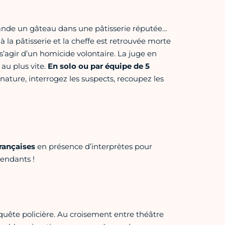
ande un gâteau dans une pâtisserie réputée…
 à la pâtisserie et la cheffe est retrouvée morte
 s’agir d’un homicide volontaire. La juge en
 au plus vite.
En solo ou par équipe de 5
nature, interrogez les suspects, recoupez les
rançaises
en présence d’interprètes pour
tendants !
quête policière. Au croisement entre théâtre