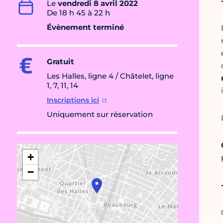
Le
vendredi 8 avril 2022
De 18 h 45 à 22 h
Évènement terminé
Gratuit
Les Halles, ligne 4 / Châtelet, ligne
1, 7, 11, 14
Inscriptions ici
Uniquement sur réservation
+
−