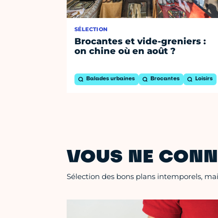
SÉLECTION
Brocantes et vide-greniers :
on chine où en août ?
Balades urbaines
Brocantes
Loisirs
VOUS NE CONN
Sélection des bons plans intemporels, mais