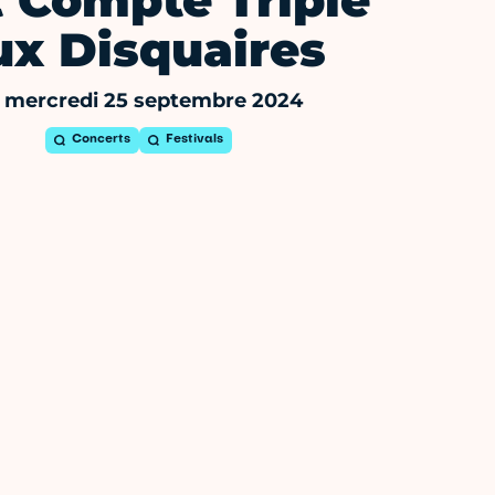
 Compte Triple
ux Disquaires
 mercredi 25 septembre 2024
Concerts
Festivals