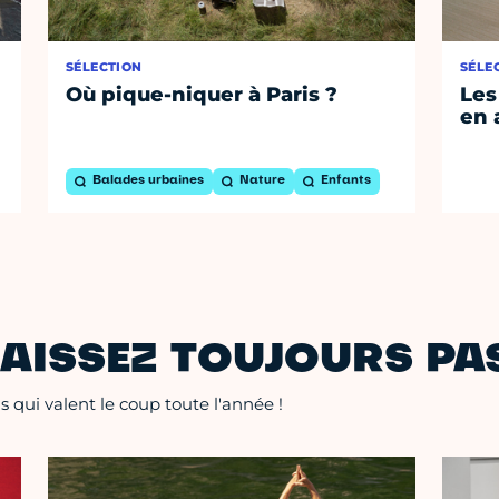
SÉLECTION
SÉLE
Où pique-niquer à Paris ?
Les
en 
Balades urbaines
Nature
Enfants
AISSEZ TOUJOURS PAS
 qui valent le coup toute l'année !