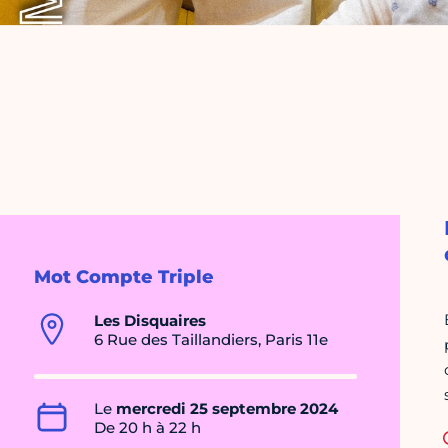
Mot Compte Triple
Les Disquaires
6 Rue des Taillandiers, Paris 11e
Le
mercredi 25 septembre 2024
De 20 h à 22 h