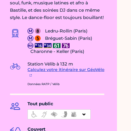
soul, funk, musique latines et afro à
Bastille, et des soirées DJ dans ce même
style. Le dance-floor est toujours bouillant!
Ledru-Rollin (Paris)
Bréguet-Sabin (Paris)
Charonne - Keller (Paris)
Station Vélib à 132 m
Calculez votre itinéraire sur GéoVélo
Données RATP / Vélib
Tout public
Couvert