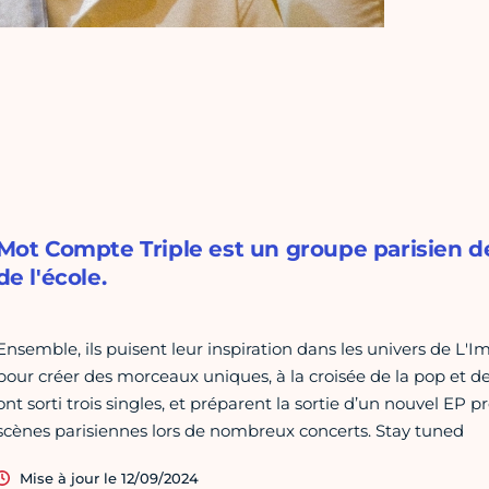
Mot Compte Triple est un groupe parisien de
de l'école.
Ensemble, ils puisent leur inspiration dans les univers de L'I
pour créer des morceaux uniques, à la croisée de la pop et de l
ont sorti trois singles, et préparent la sortie d’un nouvel E
scènes parisiennes lors de nombreux concerts. Stay tuned
Mise à jour le 12/09/2024