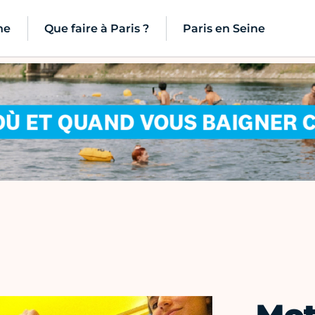
ne
Que faire à Paris ?
Paris en Seine