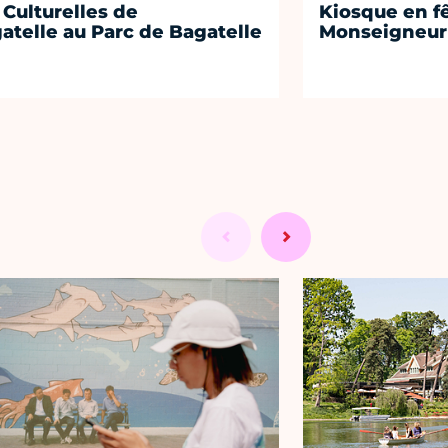
 Culturelles de
Kiosque en f
atelle au Parc de Bagatelle
Monseigneur 