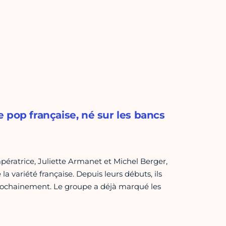
 pop française, né sur les bancs
mpératrice, Juliette Armanet et Michel Berger,
a variété française. Depuis leurs débuts, ils
P prochainement. Le groupe a déjà marqué les