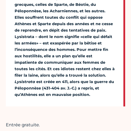
grecques, celles de Sparte, de Béotie, du
Péloponnèse, les Acharniennes, et les autres.
Elles souffrent toutes du conflit qui oppose
Athènes et Sparte depuis des années et ne cesse
de reprendre, en dépit des tentatives de paix.
Lysistrata – dont le nom signifie «celle qui défait
les armées» – est exaspérée par la bêtise et
l’inconséquence des hommes. Pour mettre fin
aux hostilités, elle a un plan qu’elle est
impatiente de communiquer aux femmes de
toutes les cités. Et ces idiotes restent chez elles à
filer la laine, alors qu’elle a trouvé la solution.
Lysistrata
est créée en 411, alors que la guerre du
Péloponnèse (431-404 av. J.-C.) a repris, et
qu’Athènes est en mauvaise position.
Entrée gratuite.