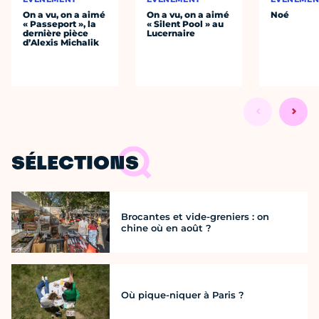
On a vu, on a aimé
On a vu, on a aimé
Noé
« Passeport », la
« Silent Pool » au
dernière pièce
Lucernaire
d’Alexis Michalik
SÉLECTIONS
Brocantes et vide-greniers : on
chine où en août ?
Où pique-niquer à Paris ?