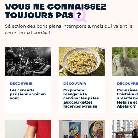
VOUS NE CONNAISSEZ
TOUJOURS PAS ?
Sélection des bons plans intemporels, mais qui valent le
coup toute l'année !
DÉCOUVRIR
DÉCOUVRIR
DÉCOUVRI
Les concerts
On préfère
Connaisse
parisiens à voir en
manger à la
l’histoire 
août
cantine : les pâtes
amants ma
aux courgettes
Héloïse et
façon bolognaise
Abélard ?