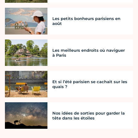
Les petits bonheurs parisiens en
août
Les meilleurs endroits où naviguer
à Paris
Et si l’été parisien se cachait sur les
quais ?
Nos idées de sorties pour garder la
tête dans les étoiles