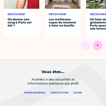
DÉCOUVRIR
DÉCOUVRIR
DÉCOUVRI
Où donner son
Les meilleures
Où faire d
sang à Paris cet
expos du moment
gratuitem
été ?
à faire en famille
Paris quan
une femm
Vous êtes...
Accédez à des actualités et
informations pratiques par profil
PROFESSIONNEL
ASSOCIATION
JEUNE