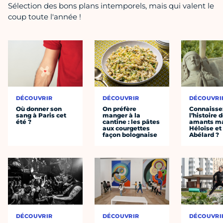
Sélection des bons plans intemporels, mais qui valent le
coup toute l'année !
DÉCOUVRIR
DÉCOUVRIR
DÉCOUVRI
Où donner son
On préfère
Connaisse
sang à Paris cet
manger à la
l’histoire 
été ?
cantine : les pâtes
amants ma
aux courgettes
Héloïse et
façon bolognaise
Abélard ?
DÉCOUVRIR
DÉCOUVRIR
DÉCOUVRI