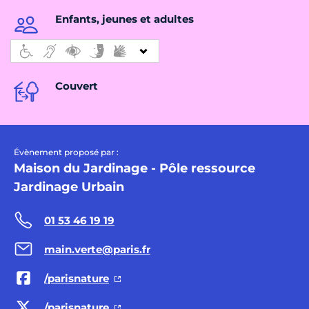
Enfants, jeunes et adultes
Couvert
Évènement proposé par :
Maison du Jardinage - Pôle ressource
Jardinage Urbain
01 53 46 19 19
main.verte@paris.fr
/parisnature
/parisnature