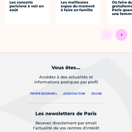
Les concerts
Les meilleures
Où faire d
parisiens à voir en
expos du moment
gratuitem
août
à faire en famille
Paris quan
une femm
Vous êtes...
Accédez à des actualités et
informations pratiques par profil
PROFESSIONNEL
ASSOCIATION
JEUNE
Les newsletters de Paris
Recevez directement par email
l'actualité de vos centres d'intérêt