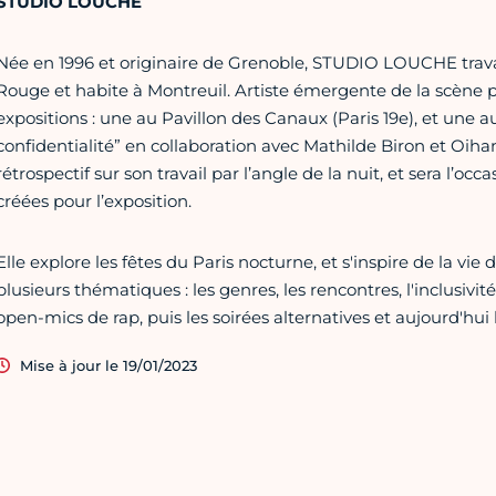
STUDIO LOUCHE
Née en 1996 et originaire de Grenoble, STUDIO LOUCHE trava
Rouge et habite à Montreuil. Artiste émergente de la scène pa
expositions : une au Pavillon des Canaux (Paris 19e), et une a
confidentialité” en collaboration avec Mathilde Biron et Oih
rétrospectif sur son travail par l’angle de la nuit, et sera l’oc
créées pour l’exposition.
Elle explore les fêtes du Paris nocturne, et s'inspire de la vie
plusieurs thématiques : les genres, les rencontres, l'inclusivi
open-mics de rap, puis les soirées alternatives et aujourd'hui 
Mise à jour le 19/01/2023