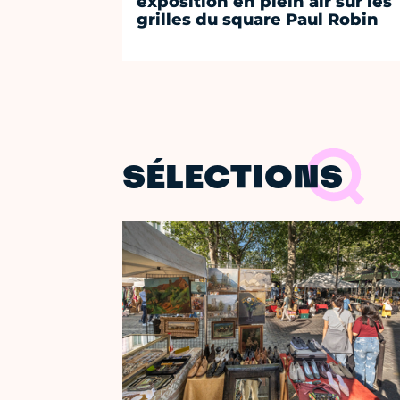
exposition en plein air sur les
grilles du square Paul Robin
SÉLECTIONS