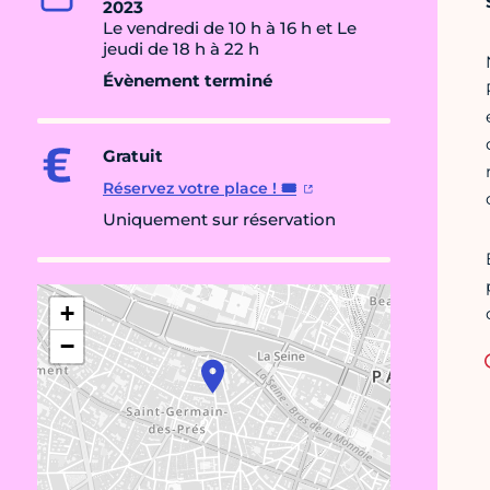
2023
Le vendredi de 10 h à 16 h et Le
jeudi de 18 h à 22 h
Évènement terminé
Gratuit
Réservez votre place ! 🎟
Uniquement sur réservation
+
−