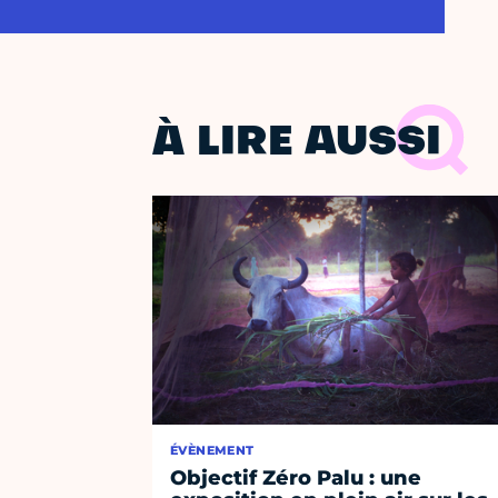
À LIRE AUSSI
ÉVÈNEMENT
Objectif Zéro Palu : une