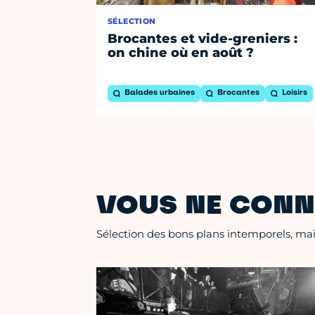
SÉLECTION
Brocantes et vide-greniers :
on chine où en août ?
Balades urbaines
Brocantes
Loisirs
VOUS NE CONN
Sélection des bons plans intemporels, mais