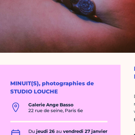
MINUIT(S), photographies de
STUDIO LOUCHE
Galerie Ange Basso
22 rue de seine, Paris 6e
Du
jeudi 26
au
vendredi 27 janvier