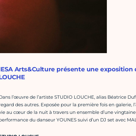
IESA Arts&Culture présente une exposition
LOUCHE
Dans l’œuvre de l’artiste STUDIO LOUCHE, alias Béatrice Dufou
regard des autres. Exposée pour la première fois en galerie, l’
vie au cœur de la nuit à travers un ensemble d’une vingtaine
performance du danseur YOUNES suivi d’un DJ set avec M