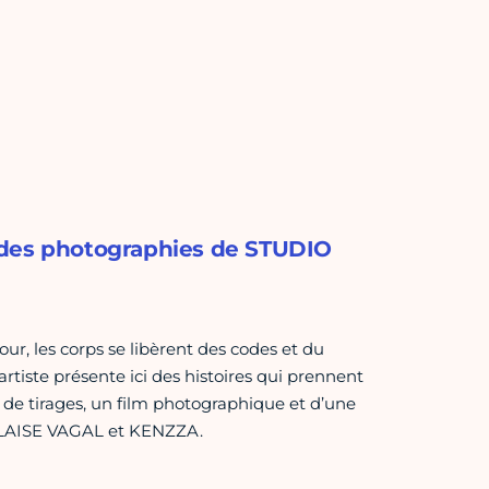
 des photographies de STUDIO
r, les corps se libèrent des codes et du
artiste présente ici des histoires qui prennent
 de tirages, un film photographique et d’une
ALAISE VAGAL et KENZZA.