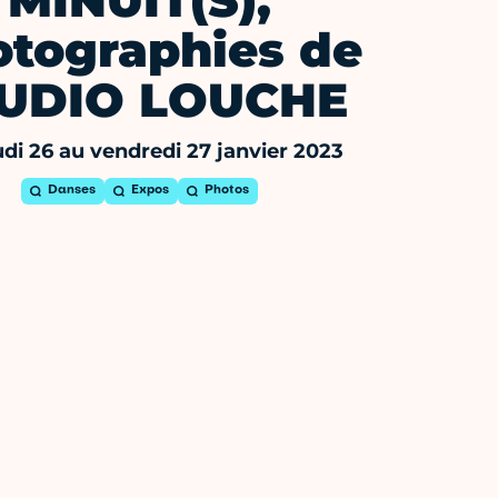
MINUIT(S),
otographies de
UDIO LOUCHE
di 26 au vendredi 27 janvier 2023
Danses
Expos
Photos