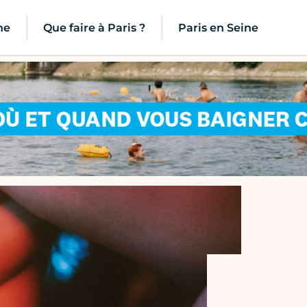
ne
Que faire à Paris ?
Paris en Seine