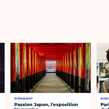
ÉVÈNEMENT
ÉVÈN
Passion Japon, l'exposition
Par