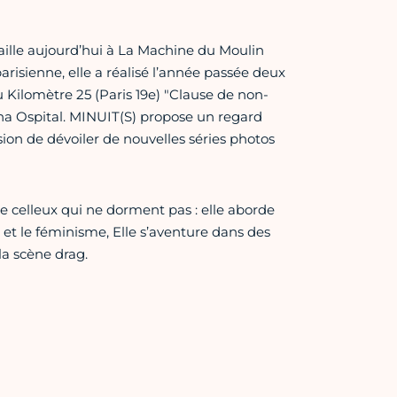
ille aujourd’hui à La Machine du Moulin
risienne, elle a réalisé l’année passée deux
u Kilomètre 25 (Paris 19e) "Clause de non-
ana Ospital. MINUIT(S) propose un regard
casion de dévoiler de nouvelles séries photos
 de celleux qui ne dorment pas : elle aborde
té et le féminisme, Elle s’aventure dans des
la scène drag.