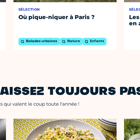
SÉLECTION
SÉLE
Où pique-niquer à Paris ?
Les
en 
Balades urbaines
Nature
Enfants
AISSEZ TOUJOURS PAS
 qui valent le coup toute l'année !