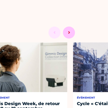
EMENT
ÉVÈNEMENT
is Design Week, de retour
Cycle « C'étai