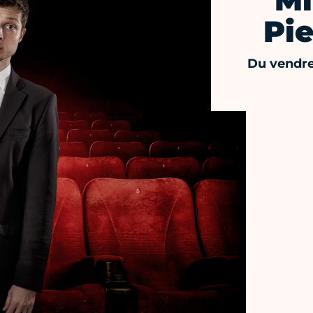
Mi
Pie
Du vendre