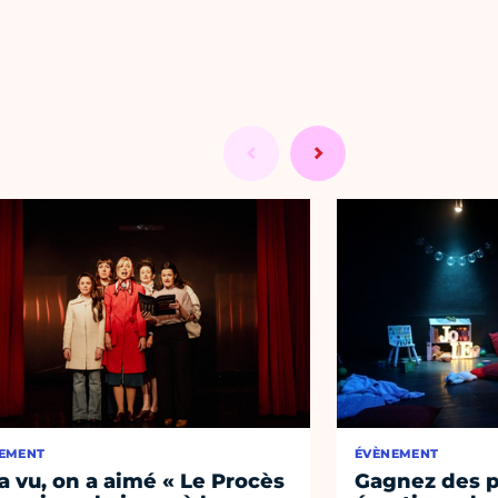
EMENT
ÉVÈNEMENT
a vu, on a aimé « Le Procès
Gagnez des p