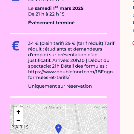
er
Le
samedi 1
mars 2025
De 21 h à 22 h 15
Évènement terminé
34 € (plein tarif) 29 € (tarif réduit) Tarif
réduit : étudiants et demandeurs
d’emploi sur présentation d’un
justificatif. Arrivée: 20h30 | Début du
spectacle: 21h Détail des formules :
https://www.doublefond.com/1BFogn-
formules-et-tarifs/
Uniquement sur réservation
+
−