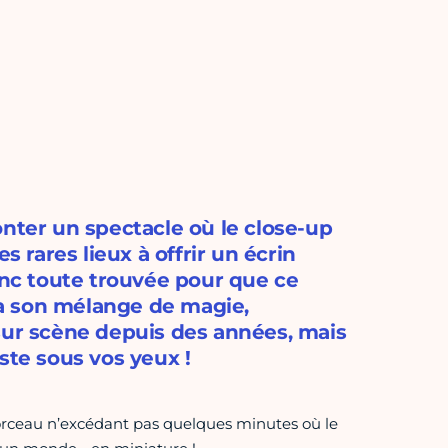
onter un spectacle où le close-up
s rares lieux à offrir un écrin
donc toute trouvée pour que ce
era son mélange de magie,
sur scène depuis des années, mais
ste sous vos yeux !
rceau n’excédant pas quelques minutes où le