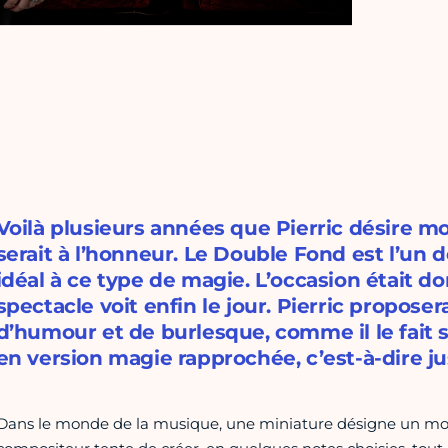
Voilà plusieurs années que Pierric désire m
serait à l’honneur. Le Double Fond est l’un de
idéal à ce type de magie. L’occasion était 
spectacle voit enfin le jour. Pierric propos
d’humour et de burlesque, comme il le fait 
en version magie rapprochée, c’est-à-dire ju
Dans le monde de la musique, une miniature désigne un mo