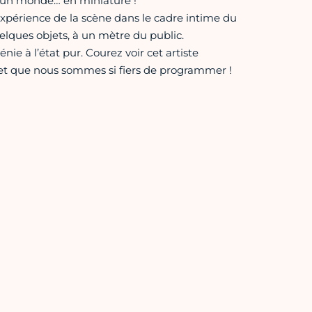
t un monde… en miniature !
xpérience de la scène dans le cadre intime du
lques objets, à un mètre du public.
e à l’état pur. Courez voir cet artiste
 et que nous sommes si fiers de programmer !