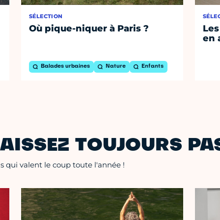
SÉLECTION
SÉLE
Où pique-niquer à Paris ?
Les
en 
Balades urbaines
Nature
Enfants
AISSEZ TOUJOURS PAS
 qui valent le coup toute l'année !