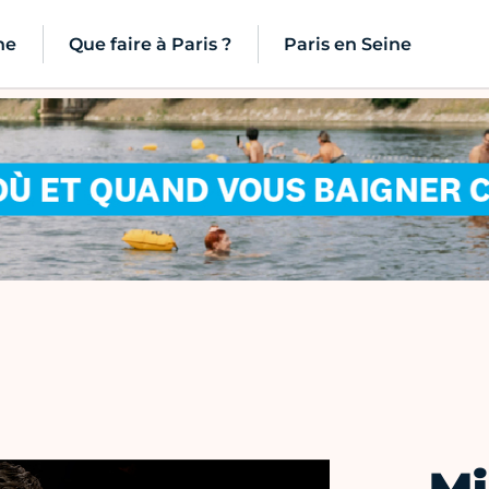
ne
Que faire à Paris ?
Paris en Seine