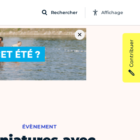
Rechercher
Affichage
Contribuer
ÉVÈNEMENT