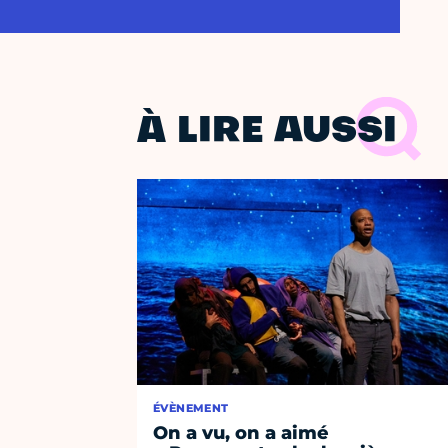
À LIRE AUSSI
ÉVÈNEMENT
On a vu, on a aimé