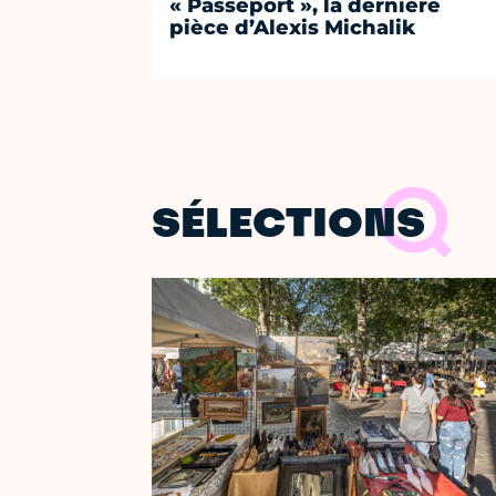
« Passeport », la dernière
pièce d’Alexis Michalik
SÉLECTIONS