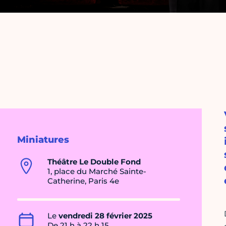
Miniatures
Théâtre Le Double Fond
1, place du Marché Sainte-
Catherine, Paris 4e
Le
vendredi 28 février 2025
De 21 h à 22 h 15