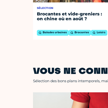
SÉLECTION
Brocantes et vide-greniers :
on chine où en août ?
Balades urbaines
Brocantes
Loisirs
VOUS NE CONN
Sélection des bons plans intemporels, mais