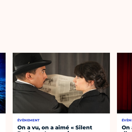
ÉVÈNEMENT
ÉVÈN
On a vu, on a aimé « Silent
On 