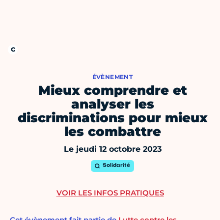
ÉVÈNEMENT
Mieux comprendre et
analyser les
discriminations pour mieux
les combattre
Le jeudi 12 octobre 2023
Solidarité
VOIR LES INFOS PRATIQUES
Cet évènement fait partie de
Lutte contre les