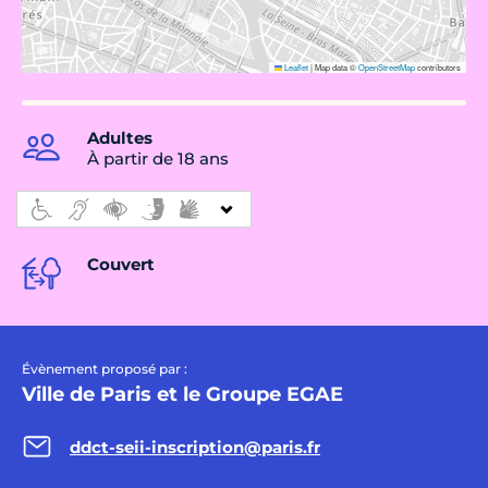
Leaflet
|
Map data ©
OpenStreetMap
contributors
Adultes
À partir de 18 ans
Couvert
Évènement proposé par :
Ville de Paris et le Groupe EGAE
ddct-seii-inscription@paris.fr