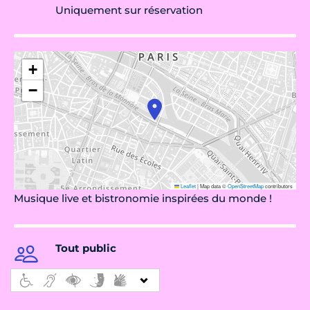
Uniquement sur réservation
+
−
Leaflet
|
Map data ©
OpenStreetMap
contributors
Musique live et bistronomie inspirées du monde !
Tout public