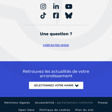
Une question ?
CONTACTEZ-NOUS
Retrouvez les actualités de votre
arrondissement
Mentions légales
Accessibilité :
partiellement conforme
Presse
Open Data
Politique de cookies
Plan du site