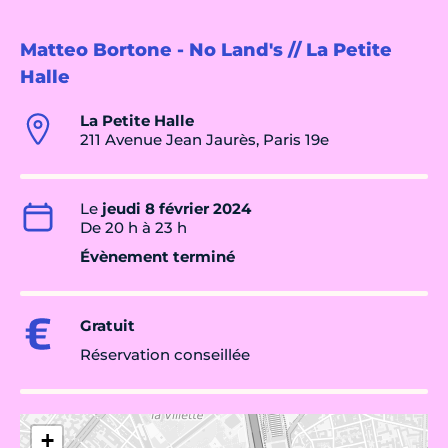
Matteo Bortone - No Land's // La Petite
Halle
La Petite Halle
211 Avenue Jean Jaurès, Paris 19e
Le
jeudi 8 février 2024
De 20 h à 23 h
Évènement terminé
Gratuit
Réservation conseillée
+