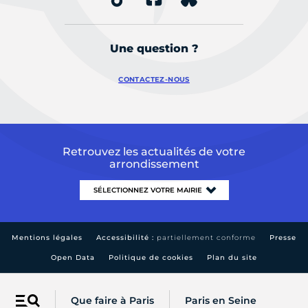
Une question ?
CONTACTEZ-NOUS
Retrouvez les actualités de votre
arrondissement
Mentions légales
Accessibilité :
partiellement conforme
Presse
Open Data
Politique de cookies
Plan du site
Que faire à Paris
Paris en Seine
Menu