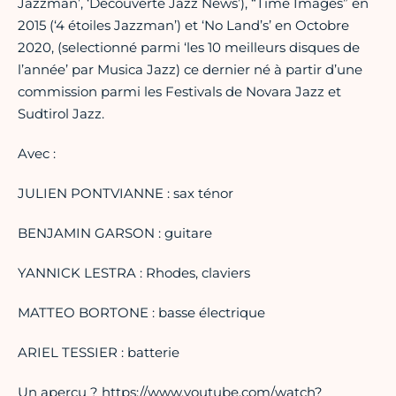
Jazzman’, ‘Découverte Jazz News’), “Time Images” en
2015 (‘4 étoiles Jazzman’) et ‘No Land’s’ en Octobre
2020, (selectionné parmi ‘les 10 meilleurs disques de
l’année’ par Musica Jazz) ce dernier né à partir d’une
commission parmi les Festivals de Novara Jazz et
Sudtirol Jazz.
Avec :
JULIEN PONTVIANNE : sax ténor
BENJAMIN GARSON : guitare
YANNICK LESTRA : Rhodes, claviers
MATTEO BORTONE : basse électrique
ARIEL TESSIER : batterie
Un aperçu ? https://www.youtube.com/watch?