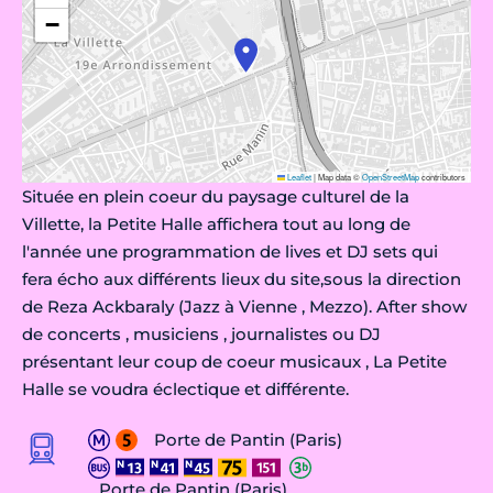
−
Leaflet
|
Map data ©
OpenStreetMap
contributors
Située en plein coeur du paysage culturel de la
Villette, la Petite Halle affichera tout au long de
l'année une programmation de lives et DJ sets qui
fera écho aux différents lieux du site,sous la direction
de Reza Ackbaraly (Jazz à Vienne , Mezzo). After show
de concerts , musiciens , journalistes ou DJ
présentant leur coup de coeur musicaux , La Petite
Halle se voudra éclectique et différente.
Porte de Pantin (Paris)
Porte de Pantin (Paris)