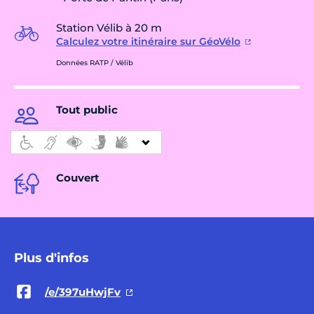
Station Vélib à 20 m
Calculez votre itinéraire sur GéoVélo
Données RATP / Vélib
Tout public
Couvert
Plus d'infos
/e/397uHwjFv