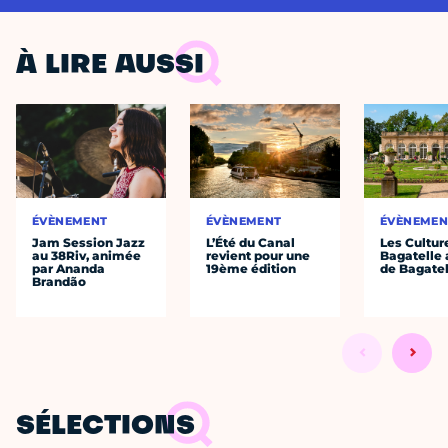
À LIRE AUSSI
ÉVÈNEMENT
ÉVÈNEMENT
ÉVÈNEMEN
Jam Session Jazz
L’Été du Canal
Les Cultur
au 38Riv, animée
revient pour une
Bagatelle 
par Ananda
19ème édition
de Bagatel
Brandão
SÉLECTIONS