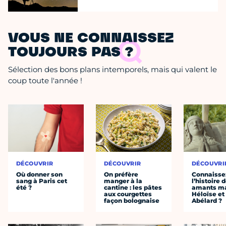
VOUS NE CONNAISSEZ
TOUJOURS PAS ?
Sélection des bons plans intemporels, mais qui valent le
coup toute l'année !
DÉCOUVRIR
DÉCOUVRIR
DÉCOUVRI
Où donner son
On préfère
Connaisse
sang à Paris cet
manger à la
l’histoire 
été ?
cantine : les pâtes
amants ma
aux courgettes
Héloïse et
façon bolognaise
Abélard ?