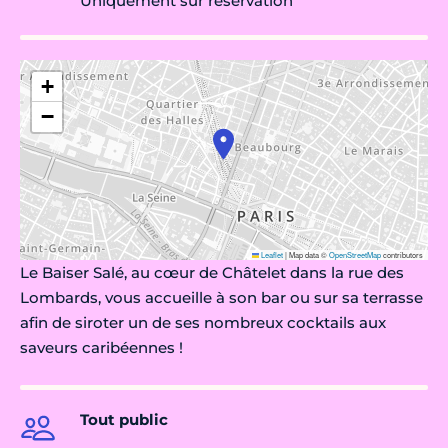
Uniquement sur réservation
+
−
Leaflet
|
Map data ©
OpenStreetMap
contributors
Le Baiser Salé, au cœur de Châtelet dans la rue des
Lombards, vous accueille à son bar ou sur sa terrasse
afin de siroter un de ses nombreux cocktails aux
saveurs caribéennes !
Tout public