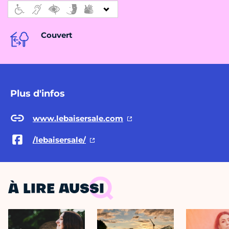
Couvert
Plus d'infos
www.lebaisersale.com
/lebaisersale/
À LIRE AUSSI