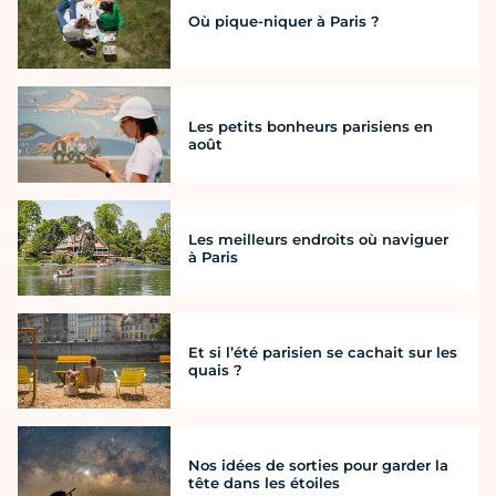
Où pique-niquer à Paris ?
Les petits bonheurs parisiens en
août
Les meilleurs endroits où naviguer
à Paris
Et si l’été parisien se cachait sur les
quais ?
Nos idées de sorties pour garder la
tête dans les étoiles