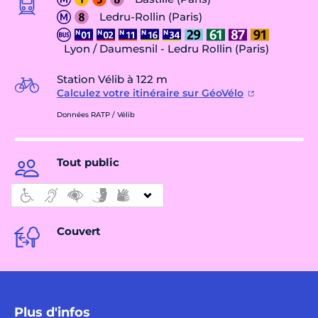
Ledru-Rollin (Paris)
Lyon / Daumesnil - Ledru Rollin (Paris)
Station Vélib à 122 m
Calculez votre itinéraire sur GéoVélo
Données RATP / Vélib
Tout public
Couvert
Plus d'infos