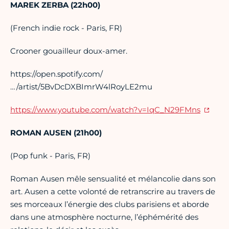
MAREK ZERBA (22h00)
(French indie rock - Paris, FR)
Crooner gouailleur doux-amer.
https://open.spotify.com/
…/artist/5BvDcDXBImrW4lRoyLE2mu
https://www.youtube.com/watch?v=IqC_N29FMns
ROMAN AUSEN (21h00)
(Pop funk - Paris, FR)
Roman Ausen mêle sensualité et mélancolie dans son
art. Ausen a cette volonté de retranscrire au travers de
ses morceaux l’énergie des clubs parisiens et aborde
dans une atmosphère nocturne, l’éphémérité des