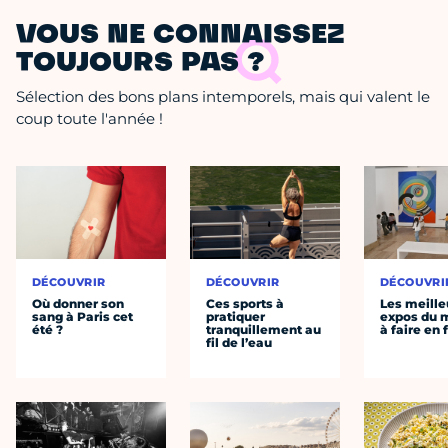
VOUS NE CONNAISSEZ
TOUJOURS PAS ?
Sélection des bons plans intemporels, mais qui valent le
coup toute l'année !
DÉCOUVRIR
DÉCOUVRIR
DÉCOUVRI
Où donner son
Ces sports à
Les meille
sang à Paris cet
pratiquer
expos du
été ?
tranquillement au
à faire en 
fil de l’eau