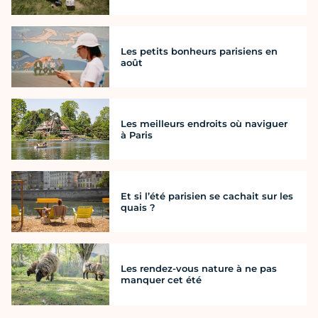
Les petits bonheurs parisiens en
août
Les meilleurs endroits où naviguer
à Paris
Et si l’été parisien se cachait sur les
quais ?
Les rendez-vous nature à ne pas
manquer cet été