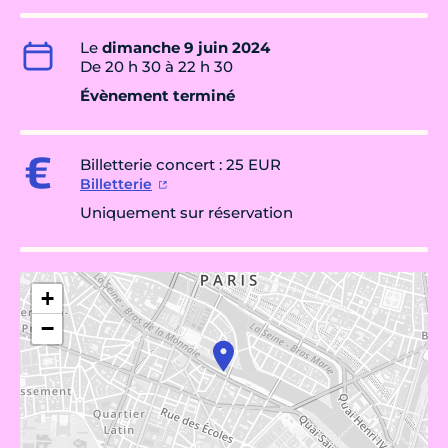
Le
dimanche 9 juin 2024
De 20 h 30 à 22 h 30
Évènement terminé
Billetterie concert : 25 EUR
Billetterie
Uniquement sur réservation
+
−