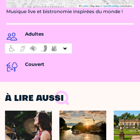
Leaflet
|
Map data ©
OpenStreetMap
contributors
Musique live et bistronomie inspirées du monde !
Adultes
Couvert
À LIRE AUSSI