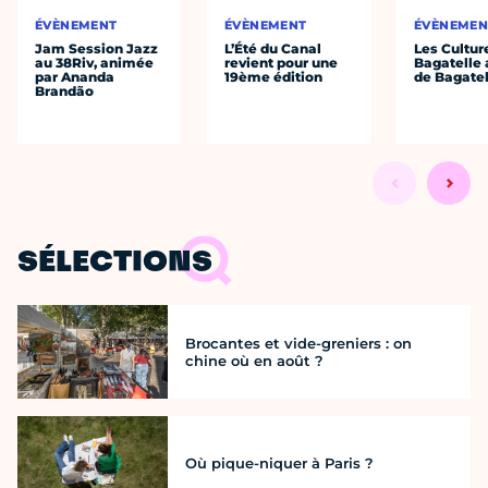
ÉVÈNEMENT
ÉVÈNEMENT
ÉVÈNEMEN
Jam Session Jazz
L’Été du Canal
Les Cultur
au 38Riv, animée
revient pour une
Bagatelle 
par Ananda
19ème édition
de Bagatel
Brandão
SÉLECTIONS
Brocantes et vide-greniers : on
chine où en août ?
Où pique-niquer à Paris ?