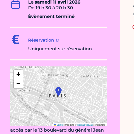
Le
samedi 11 avril 2026
De 19 h 30 à 20 h 30
Évènement terminé
Réservation
Uniquement sur réservation
+
−
Leaflet
|
Map data ©
OpenStreetMap
contributors
accès par le 13 boulevard du général Jean