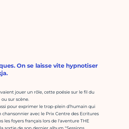
ques. On se laisse vite hypnotiser
ja.
ient jouer un rôle, cette poésie sur le fil du
 ou sur scène.
ssi pour exprimer le trop-plein d’humain qui
 chansonnier avec le Prix Centre des Ecritures
 les foyers français lors de l'aventure THE
la sortie de son dernier album "Sessions