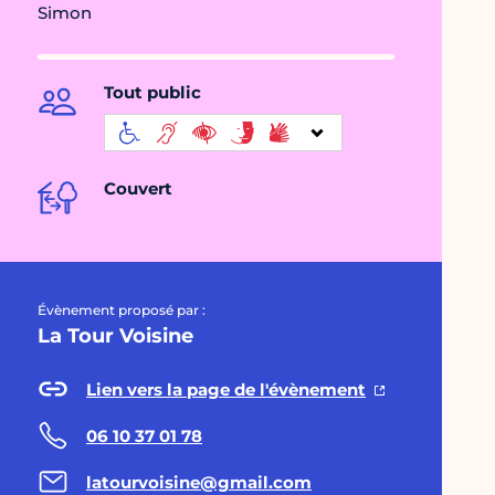
Simon
Tout public
Couvert
Évènement proposé par :
La Tour Voisine
Lien vers la page de l'évènement
06 10 37 01 78
latourvoisine@gmail.com