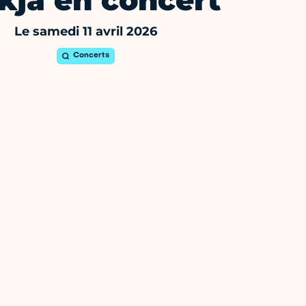
kja en concert
Le samedi 11 avril 2026
Concerts