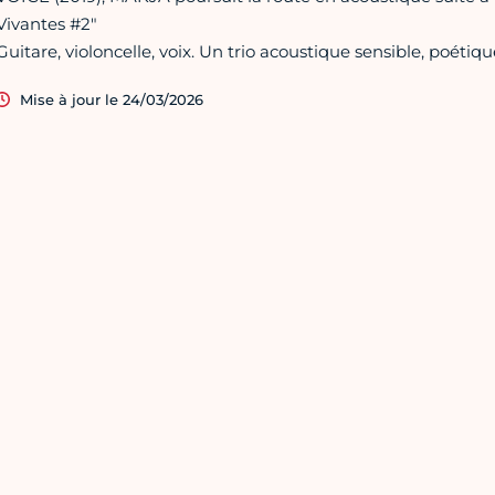
Vivantes #2"
Guitare, violoncelle, voix. Un trio acoustique sensible, poét
Mise à jour le 24/03/2026