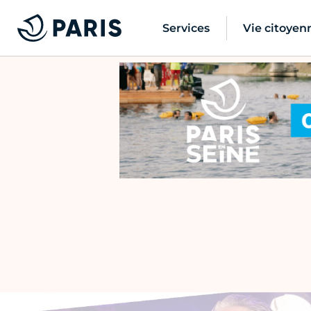
Services
Vie citoyen