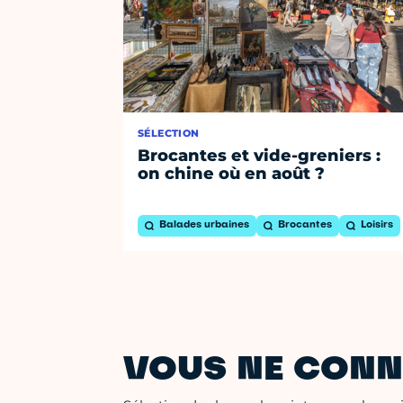
SÉLECTION
Brocantes et vide-greniers :
on chine où en août ?
Balades urbaines
Brocantes
Loisirs
VOUS NE CONN