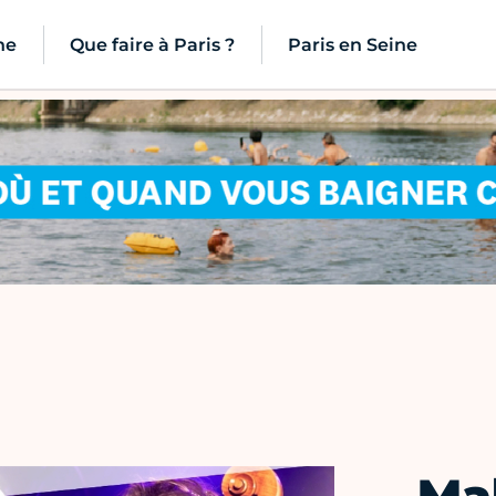
ne
Que faire à Paris ?
Paris en Seine