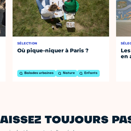
SÉLECTION
SÉLE
Où pique-niquer à Paris ?
Les
en 
Balades urbaines
Nature
Enfants
AISSEZ TOUJOURS PAS