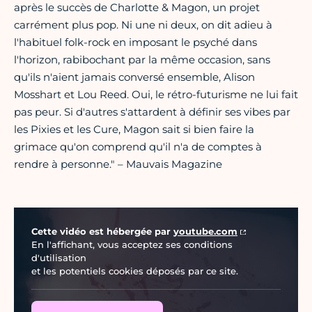
après le succès de Charlotte & Magon, un projet
carrément plus pop. Ni une ni deux, on dit adieu à
l'habituel folk-rock en imposant le psyché dans
l'horizon, rabibochant par la même occasion, sans
qu'ils n'aient jamais conversé ensemble, Alison
Mosshart et Lou Reed. Oui, le rétro-futurisme ne lui fait
pas peur. Si d'autres s'attardent à définir ses vibes par
les Pixies et les Cure, Magon sait si bien faire la
grimace qu'on comprend qu'il n'a de comptes à
rendre à personne." – Mauvais Magazine
Vidéo Youtube
Cette vidéo est hébergée par
youtube.com
En l'affichant, vous acceptez ses conditions
d'utilisation
et les potentiels cookies déposés par ce site.