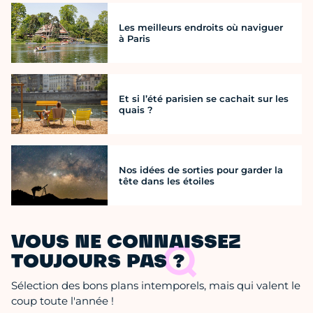
Les meilleurs endroits où naviguer
à Paris
Et si l’été parisien se cachait sur les
quais ?
Nos idées de sorties pour garder la
tête dans les étoiles
VOUS NE CONNAISSEZ
TOUJOURS PAS ?
Sélection des bons plans intemporels, mais qui valent le
coup toute l'année !