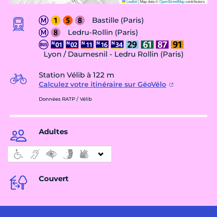
Leaflet
|
Map data ©
OpenStreetMap
contributors
Bastille (Paris)
Ledru-Rollin (Paris)
Lyon / Daumesnil - Ledru Rollin (Paris)
Station Vélib à 122 m
Calculez votre itinéraire sur GéoVélo
Données RATP / Vélib
Adultes
Couvert