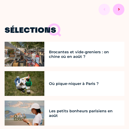
SÉLECTIONS
Brocantes et vide-greniers : on
chine où en août ?
Où pique-niquer à Paris ?
Les petits bonheurs parisiens en
août