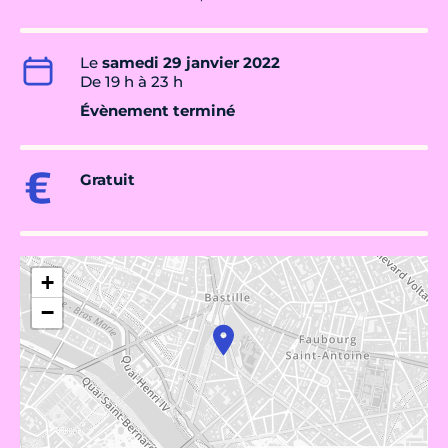
Le
samedi 29 janvier 2022
De 19 h à 23 h
Évènement terminé
Gratuit
+
−