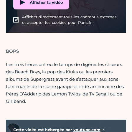
Afficher la vidéo
Afficher directement tous les contenus externes
et accepter les cookies pour Paris.fr.
BOPS
Les trois frères ont eu le temps de digérer les chœurs
des Beach Boys, la pop des Kinks ou les premiers
albums de Supergrass avant de s’attaquer aux sons
tonitruants de la scène garage et indé américaine des
frères D’Addario des Lemon Twigs, de Ty Segall ou de
Girlband.
Vidéo Youtube
Cette vidéo est hébergée par
youtube.com