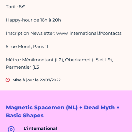
Tarif : 8€
Happy-hour de 16h à 20h
Inscription Newsletter: www.linternational.fr/contacts
5 rue Moret, Paris 11
Métro : Ménilmontant (L2), Oberkampf (L5 et L9),
Parmentier (L3
Mise à jour le 22/07/2022
Magnetic Spacemen (NL) + Dead Myth +
Basic Shapes
L'international