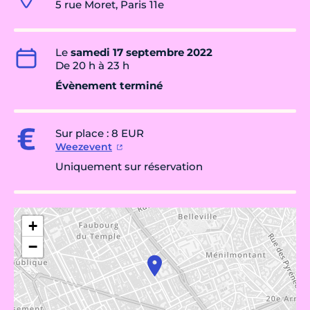
5 rue Moret, Paris 11e
Le
samedi 17 septembre 2022
De 20 h à 23 h
Évènement terminé
Sur place : 8 EUR
Weezevent
Uniquement sur réservation
+
−