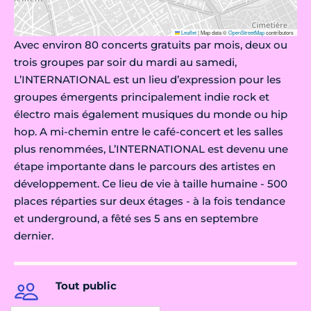
Leaflet
|
Map data ©
OpenStreetMap
contributors
Avec environ 80 concerts gratuits par mois, deux ou
trois groupes par soir du mardi au samedi,
L’INTERNATIONAL est un lieu d’expression pour les
groupes émergents principalement indie rock et
électro mais également musiques du monde ou hip
hop. A mi-chemin entre le café-concert et les salles
plus renommées, L’INTERNATIONAL est devenu une
étape importante dans le parcours des artistes en
développement. Ce lieu de vie à taille humaine - 500
places réparties sur deux étages - à la fois tendance
et underground, a fêté ses 5 ans en septembre
dernier.
Tout public