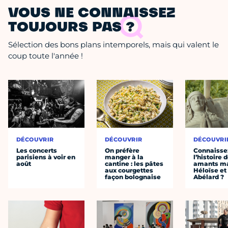
VOUS NE CONNAISSEZ
TOUJOURS PAS ?
Sélection des bons plans intemporels, mais qui valent le
coup toute l'année !
DÉCOUVRIR
DÉCOUVRIR
DÉCOUVRI
Les concerts
On préfère
Connaisse
parisiens à voir en
manger à la
l’histoire 
août
cantine : les pâtes
amants ma
aux courgettes
Héloïse et
façon bolognaise
Abélard ?