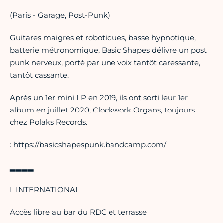
(Paris - Garage, Post-Punk)
Guitares maigres et robotiques, basse hypnotique,
batterie métronomique, Basic Shapes délivre un post
punk nerveux, porté par une voix tantôt caressante,
tantôt cassante.
Après un 1er mini LP en 2019, ils ont sorti leur 1er
album en juillet 2020, Clockwork Organs, toujours
chez Polaks Records.
: https://basicshapespunk.bandcamp.com/
▂▂▂▂
L'INTERNATIONAL
Accès libre au bar du RDC et terrasse