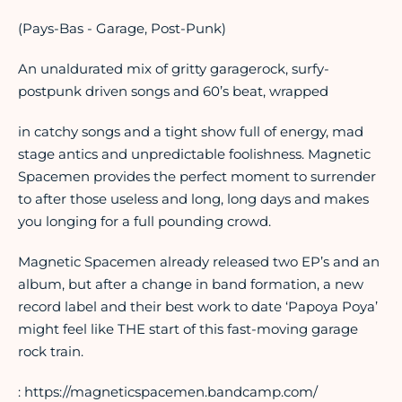
(Pays-Bas - Garage, Post-Punk)
An unaldurated mix of gritty garagerock, surfy-
postpunk driven songs and 60’s beat, wrapped
in catchy songs and a tight show full of energy, mad
stage antics and unpredictable foolishness. Magnetic
Spacemen provides the perfect moment to surrender
to after those useless and long, long days and makes
you longing for a full pounding crowd.
Magnetic Spacemen already released two EP’s and an
album, but after a change in band formation, a new
record label and their best work to date ‘Papoya Poya’
might feel like THE start of this fast-moving garage
rock train.
: https://magneticspacemen.bandcamp.com/