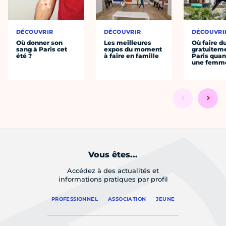
DÉCOUVRIR
DÉCOUVRIR
DÉCOUVRI
Où donner son
Les meilleures
Où faire d
sang à Paris cet
expos du moment
gratuitem
été ?
à faire en famille
Paris quan
une femm
Vous êtes...
Accédez à des actualités et
informations pratiques par profil
PROFESSIONNEL
ASSOCIATION
JEUNE